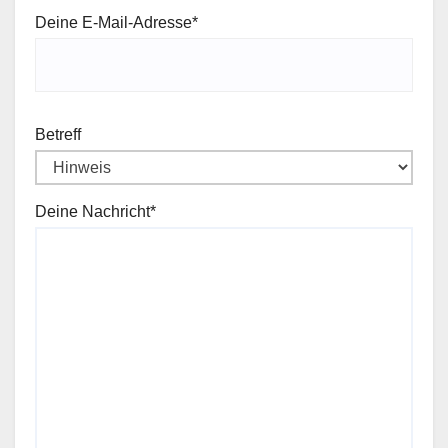
Deine E‑Mail-Adresse*
Betr­e­ff
Deine Nachricht*