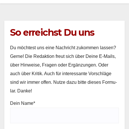
So erreichst Du uns
Du möcht­est uns eine Nachricht zukom­men lassen?
Gerne! Die Redak­tion freut sich über Deine E‑Mails,
über Hin­weise, Fra­gen oder Ergänzun­gen. Oder
auch über Kri­tik. Auch für inter­es­sante Vorschläge
sind wir immer offen. Nutze dazu bitte dieses For­mu­
lar. Danke!
Dein Name*