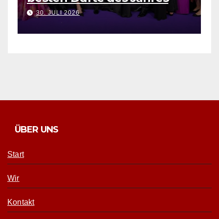
30. JULI 2026
ÜBER UNS
Start
Wir
Kontakt