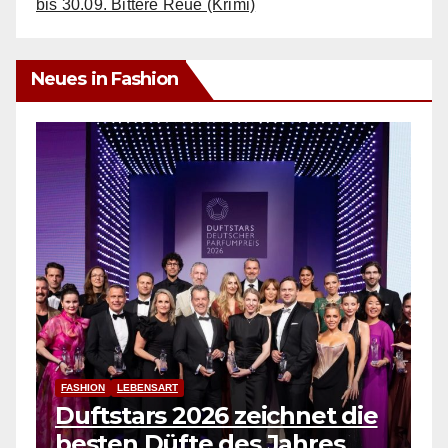
bis 30.09. Bittere Reue (Krimi)
Neues in Fashion
FASHION
LEBENSART
Duftstars 2026 zeichnet die
besten Düfte des Jahres