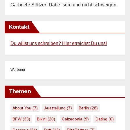
Garbriele Stötzer: Dabei sein und nicht schweigen
Kontakt
Du willst uns schreiben? Hier erreichst Du uns!
Werbung
Themen
About You
(7)
Ausstellung
(7)
Berlin
(28)
BFW
(33)
Bikini
(20)
Calzedonia
(9)
Dating
(6)
Dessous
(24)
Duft
(13)
ElitePartner
(7)