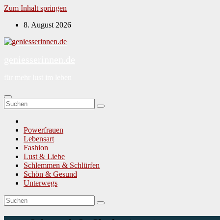
Zum Inhalt springen
8. August 2026
geniesserinnen.de
für mehr lust im leben
Powerfrauen
Lebensart
Fashion
Lust & Liebe
Schlemmen & Schlürfen
Schön & Gesund
Unterwegs