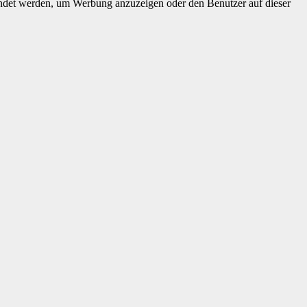
­wen­det wer­den, um Wer­bung anzuzeigen oder den Benutzer auf dieser