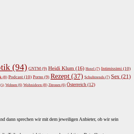
tik
(94)
Heidi Klum
(16)
GNTM
(9)
Intimissimi
(10)
Hotel
(7)
Rezept
(37)
Sex
(21)
Podcast
(10)
Porno
(9)
k
(8)
Schuhtrends
(7)
Österreich
(12)
Wohnideen
(8)
Wohnen
(6)
Zitronen
(6)
(5)
nd dann sprechen wir mit dem jeweiligen Anbieter, ob wir sein