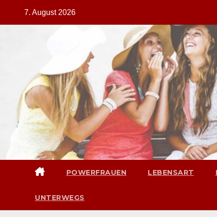
Zum
7. August 2026
Inhalt
springen
POWERFRAUEN
LEBENSART
UNTERWEGS