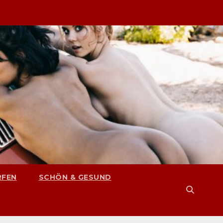
RFEN
SCHÖN & GESUND