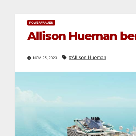
POWERFRAUEN
Allison Hueman be
#Allison Hueman
NOV. 25, 2023