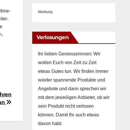
ti­me­
Werbung
t­er­
he
n.
Verlosungen
Ihr lieben Geniesserinnen: Wir
wollen Euch von Zeit zu Zeit
etwas Gutes tun. Wir finden immer
wieder spannende Produkte und
Angebote und dann sprechen wir
ühren
mit dem jeweiligen Anbieter, ob wir
 an
sein Produkt nicht verlosen
können. Damit Ihr auch etwas
davon habt.