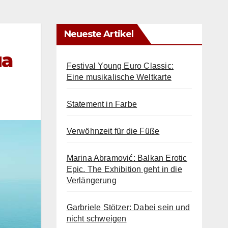
Neueste Artikel
ua
Festival Young Euro Classic:
Eine musikalische Weltkarte
Statement in Farbe
Verwöhnzeit für die Füße
Marina Abramović: Balkan Erotic
Epic. The Exhibition geht in die
Verlängerung
Garbriele Stötzer: Dabei sein und
nicht schweigen