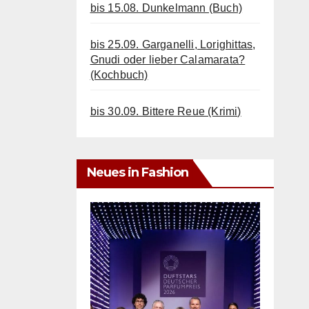
bis 15.08. Dunkelmann (Buch)
bis 25.09. Garganelli, Lorighittas,
Gnudi oder lieber Calamarata?
(Kochbuch)
bis 30.09. Bittere Reue (Krimi)
Neues in Fashion