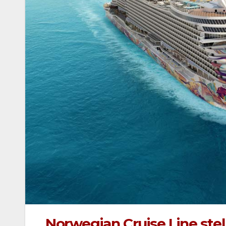
Norwegian Cruise Line stell