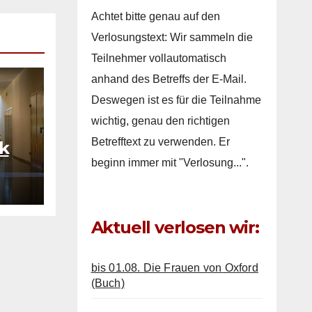
Achtet bitte genau auf den
Verlosungstext: Wir sammeln die
Teilnehmer vollautomatisch
anhand des Betreffs der E-Mail.
Deswegen ist es für die Teilnahme
wichtig, genau den richtigen
Betrefftext zu verwenden. Er
k
beginn immer mit "Verlosung...".
ers
Aktuell verlosen wir:
bis 01.08. Die Frauen von Oxford
(Buch)