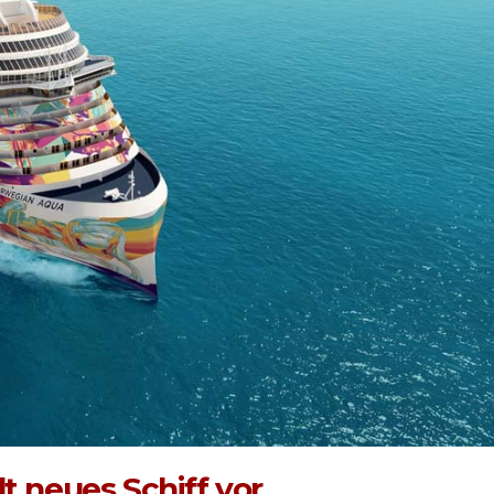
t neues Schiff vor