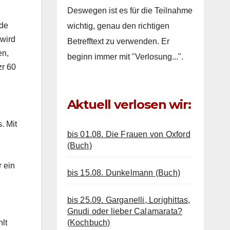
Deswegen ist es für die Teilnahme
nde
wichtig, genau den richtigen
 wird
Betrefftext zu verwenden. Er
en,
beginn immer mit "Verlosung...".
zr 60
Aktuell verlosen wir:
. Mit
bis 01.08. Die Frauen von Oxford
(Buch)
r ein
bis 15.08. Dunkelmann (Buch)
bis 25.09. Garganelli, Lorighittas,
Gnudi oder lieber Calamarata?
(Kochbuch)
hlt