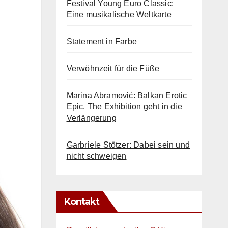
Festival Young Euro Classic:
Eine musikalische Weltkarte
Statement in Farbe
Verwöhnzeit für die Füße
Marina Abramović: Balkan Erotic
Epic. The Exhibition geht in die
Verlängerung
Garbriele Stötzer: Dabei sein und
nicht schweigen
Kontakt