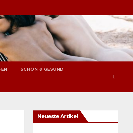
FEN
SCHÖN & GESUND
Neueste Artikel