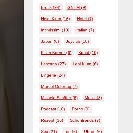
Erotik
(94)
GNTM
(9)
Heidi Klum
(16)
Hotel
(7)
Intimissimi
(10)
Italien
(7)
Japan
(6)
Joyclub
(18)
Kilian Kerner
(6)
Kunst
(10)
Lascana
(27)
Leni Klum
(6)
Lingerie
(24)
Marcel Ostertag
(7)
Micaela Schäfer
(6)
Musik
(8)
Podcast
(10)
Porno
(9)
Rezept
(36)
Schuhtrends
(7)
Sex
(21)
Tee
(6)
Uhren
(6)