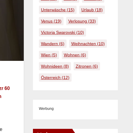
Unterwäsche
(15)
Urlaub
(18)
Venus
(19)
Verlosung
(33)
Victoria Swarovski
(10)
Wandern
(6)
Weihnachten
(10)
Wien
(5)
Wohnen
(6)
Wohnideen
(8)
Zitronen
(6)
Österreich
(12)
zr 60
h
Werbung
se