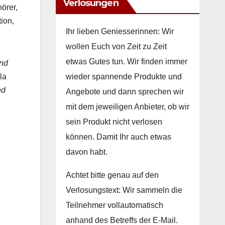
Verlosungen
r­er,
tion,
Ihr lieben Geniesserinnen: Wir
wollen Euch von Zeit zu Zeit
etwas Gutes tun. Wir finden immer
und
wieder spannende Produkte und
­la
nd
Angebote und dann sprechen wir
mit dem jeweiligen Anbieter, ob wir
sein Produkt nicht verlosen
können. Damit Ihr auch etwas
davon habt.
Achtet bitte genau auf den
Verlosungstext: Wir sammeln die
Teilnehmer vollautomatisch
anhand des Betreffs der E-Mail.