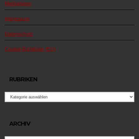
Mediadaten
Impressum
Datenschutz
Cookie-Richtlinie (EU)
RUBRIKEN
Rubriken
Archiv
ARCHIV