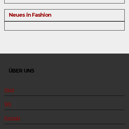
Neues in Fashion
ÜBER UNS
Start
Wir
Kontakt