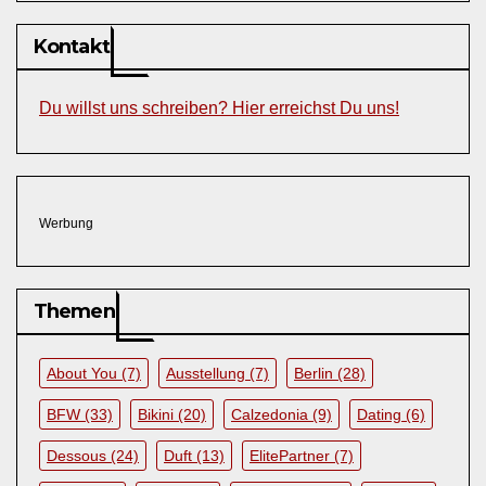
Kontakt
Du willst uns schreiben? Hier erreichst Du uns!
Werbung
Themen
About You
(7)
Ausstellung
(7)
Berlin
(28)
BFW
(33)
Bikini
(20)
Calzedonia
(9)
Dating
(6)
Dessous
(24)
Duft
(13)
ElitePartner
(7)