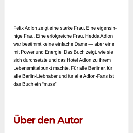
Felix Adlon zeigt eine starke Frau. Eine eigensin­
nige Frau. Eine erfol­gre­iche Frau. Hed­da Adlon
war bes­timmt keine ein­fache Dame — aber eine
mit Pow­er und Energie. Das Buch zeigt, wie sie
sich durch­set­zte und das Hotel Adlon zu ihrem
Lebens­mit­telpunkt machte. Für alle Berlin­er, für
alle Berlin-Lieb­haber und für alle Adlon-Fans ist
das Buch ein “muss”.
Über den Autor