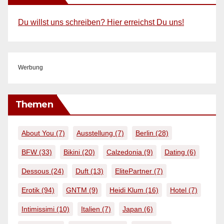
Du willst uns schreiben? Hier erreichst Du uns!
Werbung
Themen
About You
(7)
Ausstellung
(7)
Berlin
(28)
BFW
(33)
Bikini
(20)
Calzedonia
(9)
Dating
(6)
Dessous
(24)
Duft
(13)
ElitePartner
(7)
Erotik
(94)
GNTM
(9)
Heidi Klum
(16)
Hotel
(7)
Intimissimi
(10)
Italien
(7)
Japan
(6)