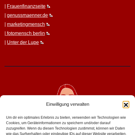
|
Frauen­fi­nanz­seite
|
genussmaenner.de
|
mar­ket­ing­men­sch
|
fotomen­sch berlin
|
Unter der Lupe
Einwilligung verwalten
Um dir ein optimales Erlebnis zu bieten, verwenden wir Technologien wie
Cookies, um Geräteinformationen zu speichern und/oder darauf
zuzugreifen. Wenn du diesen Technologien zustimmst, können wir Daten
wie das Surfverhalten oder eindeutige IDs auf dieser Website verarbeiten.