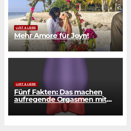
LUST & LIEBE
Mehr Amore für Joyn!
LUST & LIEBE
Fünf Fakten: Das machen
aufregende Orgasmen mit
unserem Körper