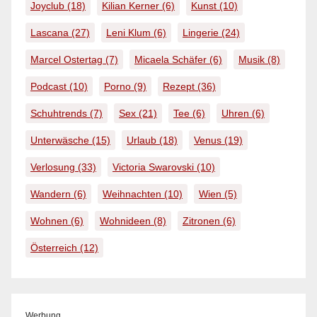
Joyclub
(18)
Kilian Kerner
(6)
Kunst
(10)
Lascana
(27)
Leni Klum
(6)
Lingerie
(24)
Marcel Ostertag
(7)
Micaela Schäfer
(6)
Musik
(8)
Podcast
(10)
Porno
(9)
Rezept
(36)
Schuhtrends
(7)
Sex
(21)
Tee
(6)
Uhren
(6)
Unterwäsche
(15)
Urlaub
(18)
Venus
(19)
Verlosung
(33)
Victoria Swarovski
(10)
Wandern
(6)
Weihnachten
(10)
Wien
(5)
Wohnen
(6)
Wohnideen
(8)
Zitronen
(6)
Österreich
(12)
Werbung