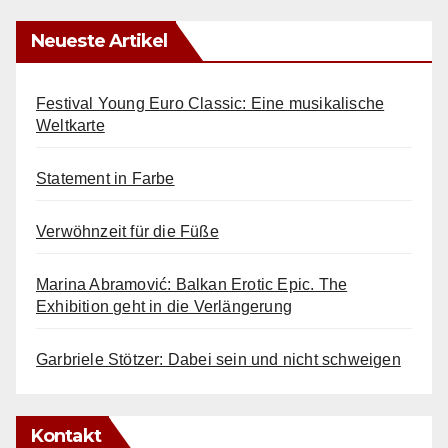
Neueste Artikel
Festival Young Euro Classic: Eine musikalische
Weltkarte
Statement in Farbe
Verwöhnzeit für die Füße
Marina Abramović: Balkan Erotic Epic. The
Exhibition geht in die Verlängerung
Garbriele Stötzer: Dabei sein und nicht schweigen
Kontakt