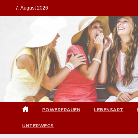
Zum
7. August 2026
Inhalt
springen
POWERFRAUEN
LEBENSART
UNTERWEGS