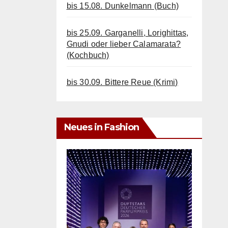
bis 15.08. Dunkelmann (Buch)
bis 25.09. Garganelli, Lorighittas,
Gnudi oder lieber Calamarata?
(Kochbuch)
bis 30.09. Bittere Reue (Krimi)
Neues in Fashion