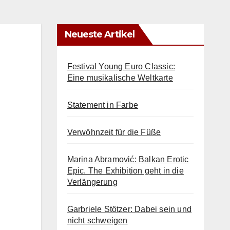
Neueste Artikel
Festival Young Euro Classic:
Eine musikalische Weltkarte
Statement in Farbe
Verwöhnzeit für die Füße
Marina Abramović: Balkan Erotic
Epic. The Exhibition geht in die
Verlängerung
Garbriele Stötzer: Dabei sein und
nicht schweigen