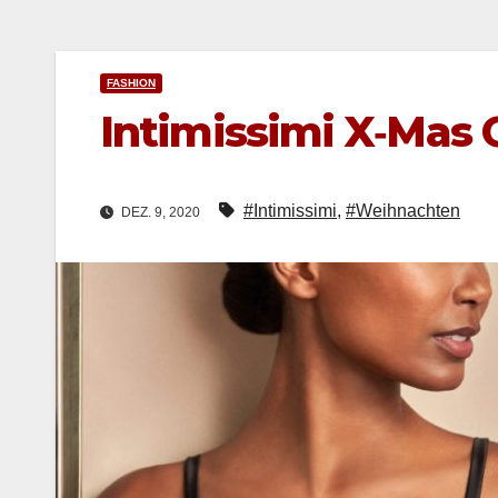
FASHION
Intimissimi X‑Mas 
#Intimissimi
,
#Weihnachten
DEZ. 9, 2020