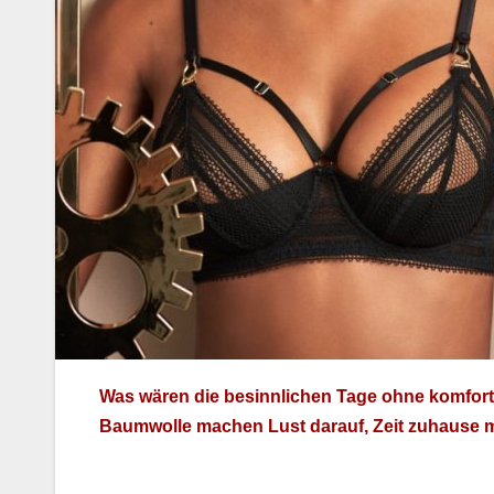
Was wären die besinnlichen Tage ohne kom­fort­
Baum­wolle machen Lust darauf, Zeit zuhause mit 