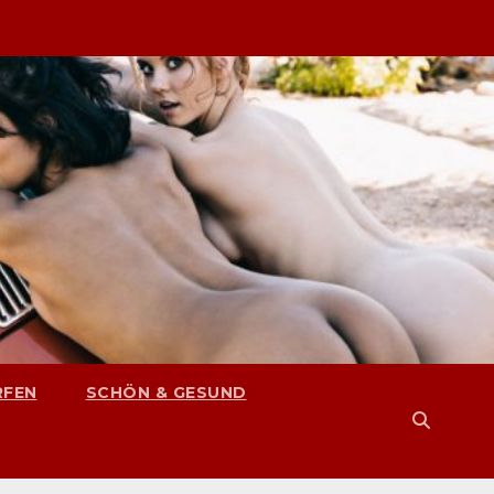
RFEN
SCHÖN & GESUND