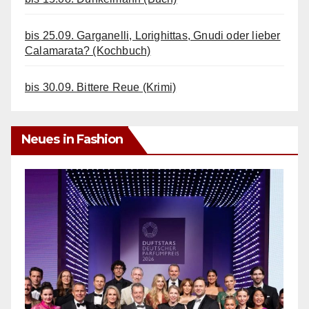
bis 25.09. Garganelli, Lorighittas, Gnudi oder lieber
Calamarata? (Kochbuch)
bis 30.09. Bittere Reue (Krimi)
Neues in Fashion