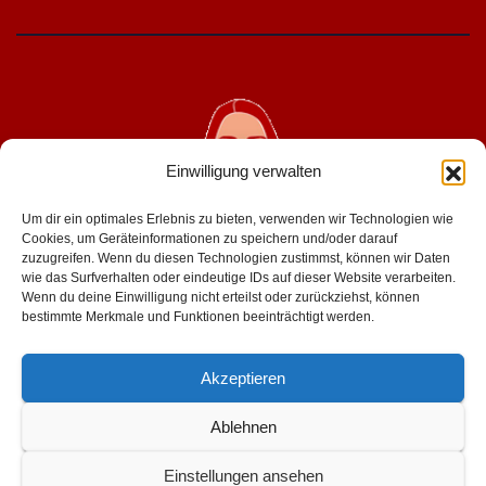
Einwilligung verwalten
Um dir ein optimales Erlebnis zu bieten, verwenden wir Technologien wie
Cookies, um Geräteinformationen zu speichern und/oder darauf
zuzugreifen. Wenn du diesen Technologien zustimmst, können wir Daten
wie das Surfverhalten oder eindeutige IDs auf dieser Website verarbeiten.
geniesserinnen.de
Wenn du deine Einwilligung nicht erteilst oder zurückziehst, können
bestimmte Merkmale und Funktionen beeinträchtigt werden.
für mehr lust im leben
Akzeptieren
Ablehnen
Einstellungen ansehen