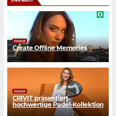
FASHION
Create Offline Memories
FASHION
CRIVIT präsentiert
hochwertige Padel-Kollektion