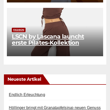
FASHION
LSCN by Lascana launcht
erste Pilates-Kollektion
Neueste Artikel
Endlich Erleuchtung
Höllinger bringt mit Granatapfelsirup neuen Genuss