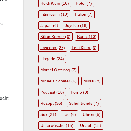
Heidi Klum
(16)
Hotel
(7)
Intimissimi
(10)
Italien
(7)
ls
Japan
(6)
Joyclub
(18)
Kilian Kerner
(6)
Kunst
(10)
Lascana
(27)
Leni Klum
(6)
Lingerie
(24)
Marcel Ostertag
(7)
Micaela Schäfer
(6)
Musik
(8)
Podcast
(10)
Porno
(9)
echt­
Rezept
(36)
Schuhtrends
(7)
Sex
(21)
Tee
(6)
Uhren
(6)
Unterwäsche
(15)
Urlaub
(18)