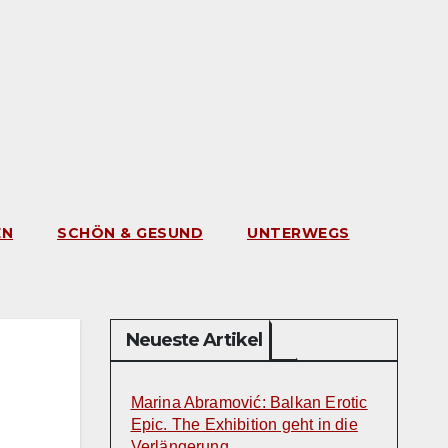
EN
SCHÖN & GESUND
UNTERWEGS
Neueste Artikel
Marina Abramović: Balkan Erotic
Epic. The Exhibition geht in die
Verlängerung