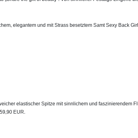
chem, ele­gan­tem und mit Strass beset­ztem Samt Sexy Back Gir
ch­er elastis­ch­er Spitze mit sinnlichem und faszinieren­dem Fl
 59,90 EUR.