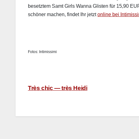
beset­ztem Samt Girls Wan­na Glis­ten für 15,90 E
schön­er machen, find­et Ihr jet­zt
online bei Intimis­si
Fotos: Intimis­si­mi
Beitragsnavigation
Très chic — très Heidi