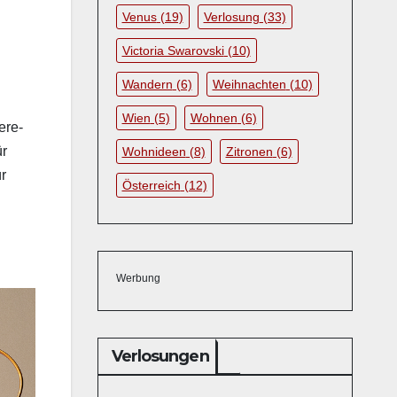
Venus
(19)
Verlosung
(33)
Victoria Swarovski
(10)
Wandern
(6)
Weihnachten
(10)
Wien
(5)
Wohnen
(6)
ere­
ür
Wohnideen
(8)
Zitronen
(6)
ür
Österreich
(12)
Werbung
Verlosungen