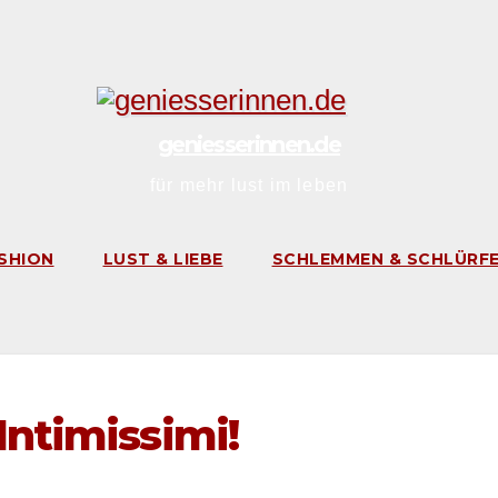
geniesserinnen.de
für mehr lust im leben
SHION
LUST & LIEBE
SCHLEMMEN & SCHLÜRF
ntimissimi!