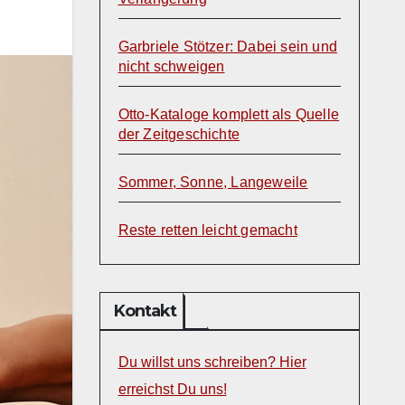
Garbriele Stötzer: Dabei sein und
nicht schweigen
Otto-Kataloge komplett als Quelle
der Zeitgeschichte
Sommer, Sonne, Langeweile
Reste retten leicht gemacht
Kontakt
Du willst uns schreiben? Hier
erreichst Du uns!