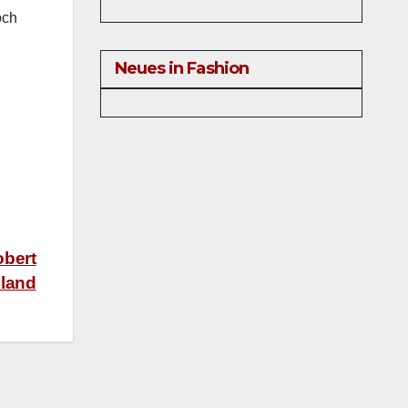
och
Neues in Fashion
obert
land