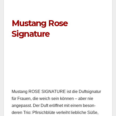
Mustang Rose
Signature
Mus­tang ROSE SIGNATURE ist die Duftsig­natur
für Frauen, die weich sein kön­nen – aber nie
angepasst. Der Duft eröffnet mit einem beson­
deren Trio: Pfir­sich­blüte ver­lei­ht liebliche Süße,