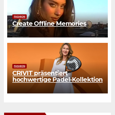
FASHION
Create Offline Memories
FASHION
CRIVIT präsentiert
hochwertige Padel-Kollektion