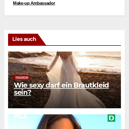
Make-up Ambassador
Lies auch
FASHION
Wie sexy darf ein Brautkleid
sein?