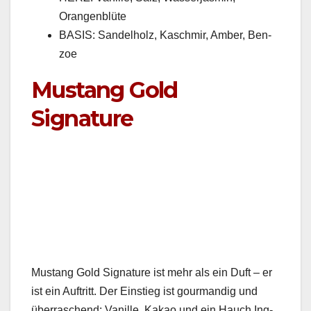
Orangen­blüte
BASIS: Sandel­holz, Kaschmir, Amber, Ben­
zoe
Mustang Gold
Signature
Mus­tang Gold Sig­na­ture ist mehr als ein Duft – er
ist ein Auftritt. Der Ein­stieg ist gour­mandig und
über­raschend: Vanille, Kakao und ein Hauch Ing­