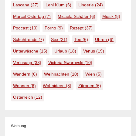
Lascana
(27)
Leni Klum
(6)
Lingerie
(24)
Marcel Ostertag
(7)
Micaela Schäfer
(6)
Musik
(8)
Podcast
(10)
Porno
(9)
Rezept
(37)
Schuhtrends
(7)
Sex
(21)
Tee
(6)
Uhren
(6)
Unterwäsche
(15)
Urlaub
(18)
Venus
(19)
Verlosung
(33)
Victoria Swarovski
(10)
Wandern
(6)
Weihnachten
(10)
Wien
(5)
Wohnen
(6)
Wohnideen
(8)
Zitronen
(6)
Österreich
(12)
Werbung