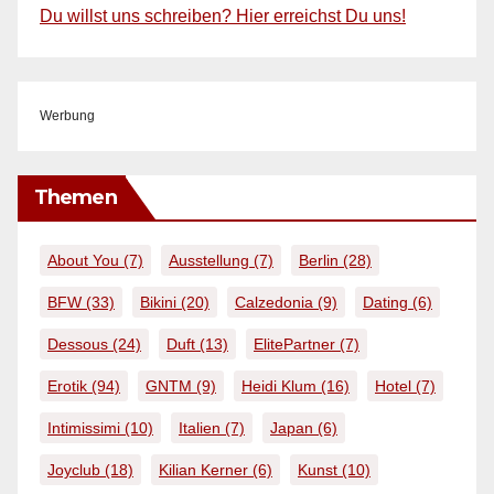
Du willst uns schreiben? Hier erreichst Du uns!
Werbung
Themen
About You
(7)
Ausstellung
(7)
Berlin
(28)
BFW
(33)
Bikini
(20)
Calzedonia
(9)
Dating
(6)
Dessous
(24)
Duft
(13)
ElitePartner
(7)
Erotik
(94)
GNTM
(9)
Heidi Klum
(16)
Hotel
(7)
Intimissimi
(10)
Italien
(7)
Japan
(6)
Joyclub
(18)
Kilian Kerner
(6)
Kunst
(10)