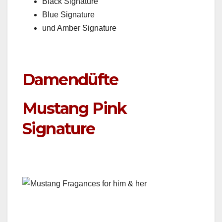
Black Sig­na­ture
Blue Sig­na­ture
und Amber Sig­na­ture
Damendüfte
Mustang Pink
Signature