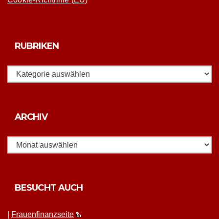
RUBRIKEN
Rubriken
Archiv
ARCHIV
BESUCHT AUCH
|
Frauen­fi­nanz­seite