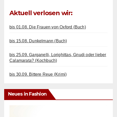
Aktuell verlosen wir:
bis 01.08. Die Frauen von Oxford (Buch)
bis 15.08. Dunkelmann (Buch)
bis 25.09. Garganelli, Lorighittas, Gnudi oder lieber
Calamarata? (Kochbuch)
bis 30.09. Bittere Reue (Krimi)
Neues in Fashion