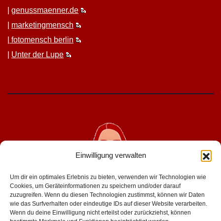
|
genussmaenner.de
|
mar­ket­ing­men­sch
|
fotomen­sch berlin
|
Unter der Lupe
Einwilligung verwalten
Um dir ein optimales Erlebnis zu bieten, verwenden wir Technologien wie
Cookies, um Geräteinformationen zu speichern und/oder darauf
zuzugreifen. Wenn du diesen Technologien zustimmst, können wir Daten
wie das Surfverhalten oder eindeutige IDs auf dieser Website verarbeiten.
geniesserinnen.de
Wenn du deine Einwilligung nicht erteilst oder zurückziehst, können