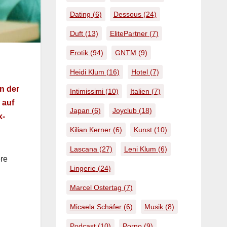
Dating
(6)
Dessous
(24)
Duft
(13)
ElitePartner
(7)
Erotik
(94)
GNTM
(9)
Heidi Klum
(16)
Hotel
(7)
in der
Intimissimi
(10)
Italien
(7)
 auf
Japan
(6)
Joyclub
(18)
x­
Kilian Kerner
(6)
Kunst
(10)
Lascana
(27)
Leni Klum
(6)
ere
Lingerie
(24)
Marcel Ostertag
(7)
Micaela Schäfer
(6)
Musik
(8)
Podcast
(10)
Porno
(9)