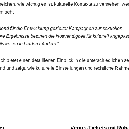
e­ichen, wie wichtig es ist, kul­turelle Kon­texte zu ver­ste­hen, w
n geht.
dend für die Entwick­lung geziel­ter Kam­pag­nen zur sex­uellen
re Ergeb­nisse beto­nen die Notwendigkeit für kul­turell angepas
tswe­sen in bei­den Län­dern.
”
 bietet einen detail­lierten Ein­blick in die unter­schiedlichen se
nd und zeigt, wie kul­turelle Ein­stel­lun­gen und rechtliche Rah­
ei
Venus-Tickets mit Rab