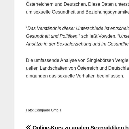
Öster­re­ich­ern und Deutschen. Diese Dat­en unter­str
um sex­uelle Gesund­heit und Beziehungs­dy­namike
“
Das Ver­ständ­nis dieser Unter­schiede ist entschei­
Gesund­heit und Poli­tiken,
” schließt Vow­den. “
Unse
Ansätze in der Sex­u­alerziehung und im Gesund­hei
Die umfassende Analyse von Sin­gle­börsen Ver­gle­ich
uellen Land­schaften von Öster­re­ich und Deutsch­la
din­gun­gen das sex­uelle Ver­hal­ten bee­in­flussen.
Foto: Com­pa­do GmbH
Online-Kurs zu analen Sexpraktiken b