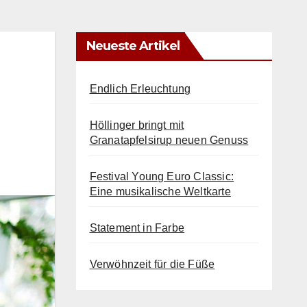
Neueste Artikel
Endlich Erleuchtung
Höllinger bringt mit
Granatapfelsirup neuen Genuss
Festival Young Euro Classic:
Eine musikalische Weltkarte
Statement in Farbe
Verwöhnzeit für die Füße