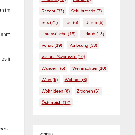
ren im
Rezept
(37)
Schuhtrends
(7)
Sex
(21)
Tee
(6)
Uhren
(6)
Unterwäsche
(15)
Urlaub
(18)
hnitt
Venus
(19)
Verlosung
(33)
Victoria Swarovski
(10)
 es in
Wandern
(6)
Weihnachten
(10)
Wien
(5)
Wohnen
(6)
Wohnideen
(8)
Zitronen
(6)
Österreich
(12)
­re­
Werbung