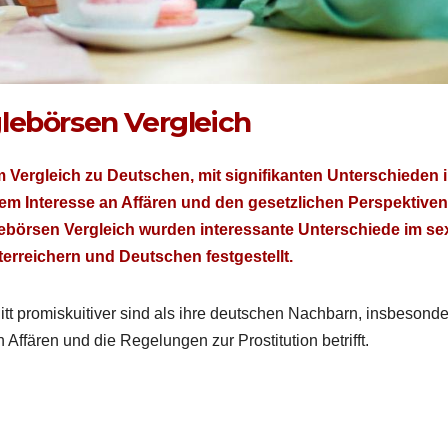
lebörsen Vergleich
 Ver­gle­ich zu Deutschen, mit sig­nifikan­ten Unter­schieden 
 dem Inter­esse an Affären und den geset­zlichen Per­spek­tiv­en
gle­börsen Ver­gle­ich wur­den inter­es­sante Unter­schiede im se
er­re­ich­ern und Deutschen fest­gestellt.
itt promiskuitiv­er sind als ihre deutschen Nach­barn, ins­beson­d
Affären und die Regelun­gen zur Pros­ti­tu­tion bet­rifft.