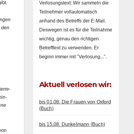
ibt.
Verlosungstext: Wir sammeln die
Teilnehmer vollautomatisch
un­gen
anhand des Betreffs der E-Mail.
u den
Deswegen ist es für die Teilnahme
wichtig, genau den richtigen
Betrefftext zu verwenden. Er
beginn immer mit "Verlosung...".
Aktuell verlosen wir:
er­re­
hin­
bis 01.08. Die Frauen von Oxford
ine
(Buch)
bis 15.08. Dunkelmann (Buch)
 von