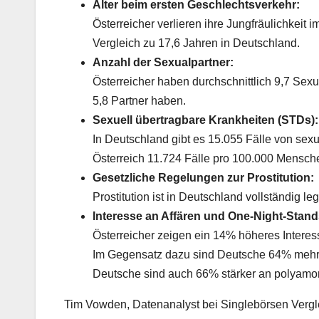
Alter beim ersten Geschlechtsverkehr:
Öster­re­ich­er ver­lieren ihre Jungfräulichkei
Ver­gle­ich zu 17,6 Jahren in Deutsch­land.
Anzahl der Sex­u­al­part­ner:
Öster­re­ich­er haben durch­schnit­tlich 9,7 Se
5,8 Part­ner haben.
Sex­uell über­trag­bare Krankheit­en (STDs):
In Deutsch­land gibt es 15.055 Fälle von sex­
Öster­re­ich 11.724 Fälle pro 100.000 Men­sch
Geset­zliche Regelun­gen zur Pros­ti­tu­tion:
Pros­ti­tu­tion ist in Deutsch­land voll­ständig le
Inter­esse an Affären und One-Night-Stand
Öster­re­ich­er zeigen ein 14% höheres Inter­e
Im Gegen­satz dazu sind Deutsche 64% mehr an 
Deutsche sind auch 66% stärk­er an polyamoren 
Tim Vow­den, Date­n­an­a­lyst bei Sin­gle­börsen Ver­gl