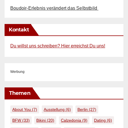
Boudoir-Erlebnis verändert das Selbstbild
Kontakt
Du willst uns schreiben? Hier erreichst Du uns!
Werbung
Themen
About You
(7)
Ausstellung
(6)
Berlin
(27)
BFW
(33)
Bikini
(20)
Calzedonia
(9)
Dating
(6)