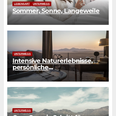
LEBENSART
UNTERWEGS
Sommer, Sonne, Langeweile
UNTERWEGS
Intensive Naturerlebnisse,
persönliche
Herausforderungen und
authentische Erfahrungen
UNTERWEGS