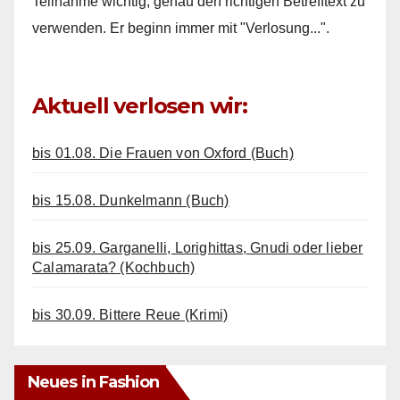
Teilnahme wichtig, genau den richtigen Betrefftext zu
verwenden. Er beginn immer mit "Verlosung...".
Aktuell verlosen wir:
bis 01.08. Die Frauen von Oxford (Buch)
bis 15.08. Dunkelmann (Buch)
bis 25.09. Garganelli, Lorighittas, Gnudi oder lieber
Calamarata? (Kochbuch)
bis 30.09. Bittere Reue (Krimi)
Neues in Fashion