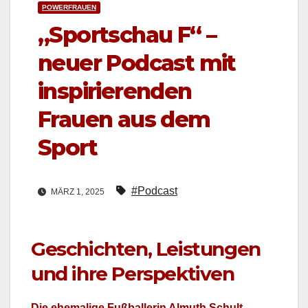
POWERFRAUEN
„Sportschau F“ –
neuer Podcast mit
inspirierenden
Frauen aus dem
Sport
#Podcast
MÄRZ 1, 2025
Geschichten, Leistungen
und ihre Perspektiven
Die ehe­ma­lige Fußbal­lerin Almuth Schult,