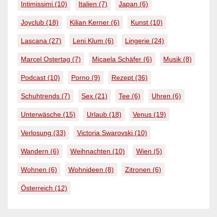
Intimissimi
(10)
Italien
(7)
Japan
(6)
Joyclub
(18)
Kilian Kerner
(6)
Kunst
(10)
Lascana
(27)
Leni Klum
(6)
Lingerie
(24)
Marcel Ostertag
(7)
Micaela Schäfer
(6)
Musik
(8)
Podcast
(10)
Porno
(9)
Rezept
(36)
Schuhtrends
(7)
Sex
(21)
Tee
(6)
Uhren
(6)
Unterwäsche
(15)
Urlaub
(18)
Venus
(19)
Verlosung
(33)
Victoria Swarovski
(10)
Wandern
(6)
Weihnachten
(10)
Wien
(5)
Wohnen
(6)
Wohnideen
(8)
Zitronen
(6)
Österreich
(12)