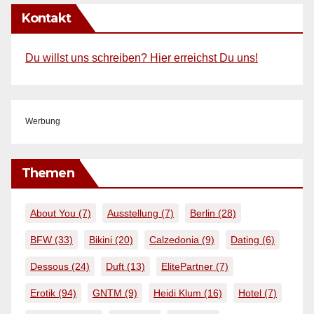
Kontakt
Du willst uns schreiben? Hier erreichst Du uns!
Werbung
Themen
About You
(7)
Ausstellung
(7)
Berlin
(28)
BFW
(33)
Bikini
(20)
Calzedonia
(9)
Dating
(6)
Dessous
(24)
Duft
(13)
ElitePartner
(7)
Erotik
(94)
GNTM
(9)
Heidi Klum
(16)
Hotel
(7)