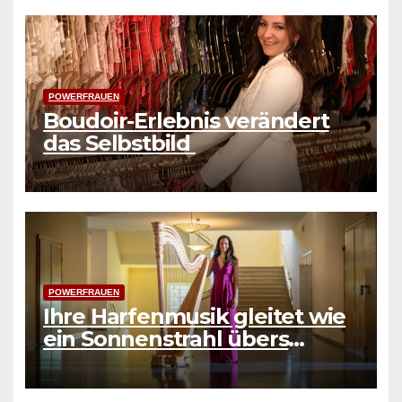
POWERFRAUEN
Boudoir-Erlebnis verändert
das Selbstbild
POWERFRAUEN
Ihre Harfenmusik gleitet wie
ein Sonnenstrahl übers
Wasser