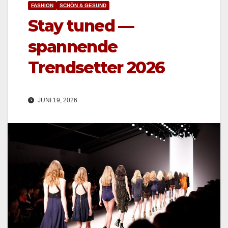
FASHION
SCHÖN & GESUND
Stay tuned —
spannende
Trendsetter 2026
JUNI 19, 2026