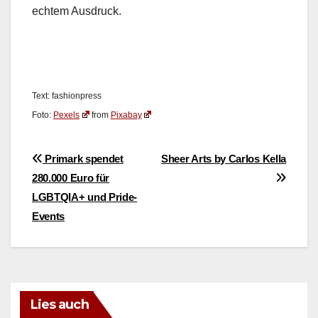
echtem Aus­druck.
Text: fash­ion­press
Foto:
Pex­els
from
Pix­abay
Beitragsnavigation
Primark spendet
Sheer Arts by Carlos Kella
280.000 Euro für
LGBTQIA+ und Pride-
Events
Lies auch