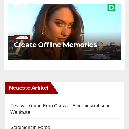
FASHION
Create Offline Memories
Neueste Artikel
Festival Young Euro Classic: Eine musikalische
Weltkarte
Statement in Farbe