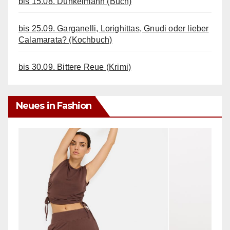
bis 15.08. Dunkelmann (Buch)
bis 25.09. Garganelli, Lorighittas, Gnudi oder lieber
Calamarata? (Kochbuch)
bis 30.09. Bittere Reue (Krimi)
Neues in Fashion