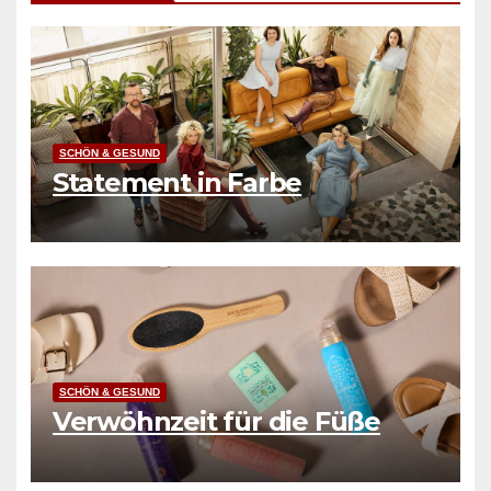
SCHÖN & GESUND
Statement in Farbe
SCHÖN & GESUND
Verwöhnzeit für die Füße