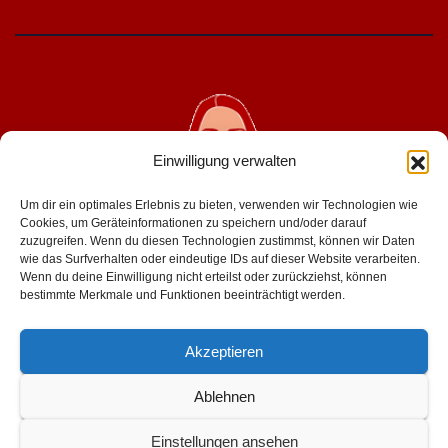
Einwilligung verwalten
Um dir ein optimales Erlebnis zu bieten, verwenden wir Technologien wie
Cookies, um Geräteinformationen zu speichern und/oder darauf
zuzugreifen. Wenn du diesen Technologien zustimmst, können wir Daten
wie das Surfverhalten oder eindeutige IDs auf dieser Website verarbeiten.
geniesserinnen.de
Wenn du deine Einwilligung nicht erteilst oder zurückziehst, können
bestimmte Merkmale und Funktionen beeinträchtigt werden.
für mehr lust im leben
Akzeptieren
Ablehnen
Einstellungen ansehen