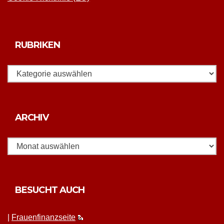
RUBRIKEN
Rubriken
Archiv
ARCHIV
BESUCHT AUCH
|
Frauen­fi­nanz­seite