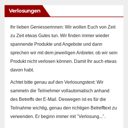
Verlosungen
Ihr lieben Geniesserinnen: Wir wollen Euch von Zeit
zu Zeit etwas Gutes tun. Wir finden immer wieder
spannende Produkte und Angebote und dann
sprechen wir mit dem jeweiligen Anbieter, ob wir sein
Produkt nicht verlosen können. Damit Ihr auch etwas
davon habt.
Achtet bitte genau auf den Verlosungstext: Wir
sammeln die Teilnehmer vollautomatisch anhand
des Betreffs der E-Mail. Deswegen ist es für die
Teilnahme wichtig, genau den richtigen Betrefftext zu
verwenden. Er beginn immer mit "Verlosung...".