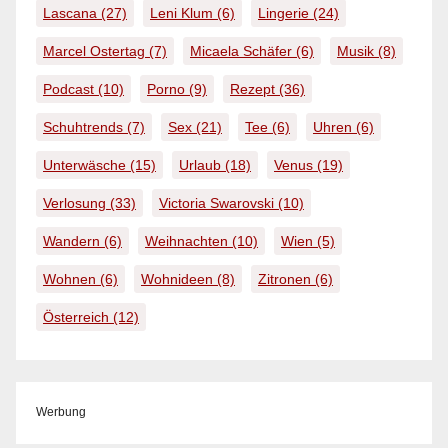
Lascana
(27)
Leni Klum
(6)
Lingerie
(24)
Marcel Ostertag
(7)
Micaela Schäfer
(6)
Musik
(8)
Podcast
(10)
Porno
(9)
Rezept
(36)
Schuhtrends
(7)
Sex
(21)
Tee
(6)
Uhren
(6)
Unterwäsche
(15)
Urlaub
(18)
Venus
(19)
Verlosung
(33)
Victoria Swarovski
(10)
Wandern
(6)
Weihnachten
(10)
Wien
(5)
Wohnen
(6)
Wohnideen
(8)
Zitronen
(6)
Österreich
(12)
Werbung