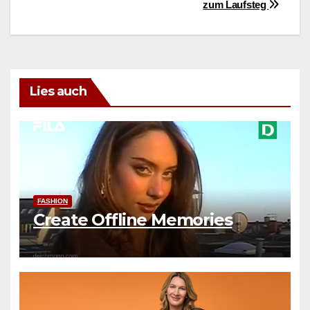
zum Laufsteg
Lies auch
FASHION
Create Offline Memories