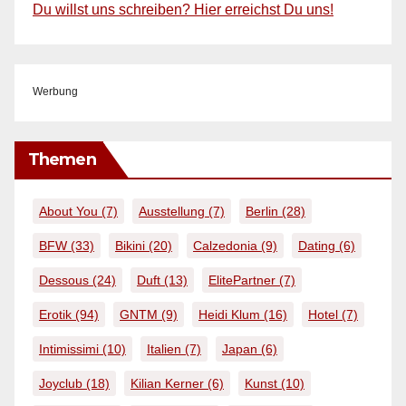
Du willst uns schreiben? Hier erreichst Du uns!
Werbung
Themen
About You
(7)
Ausstellung
(7)
Berlin
(28)
BFW
(33)
Bikini
(20)
Calzedonia
(9)
Dating
(6)
Dessous
(24)
Duft
(13)
ElitePartner
(7)
Erotik
(94)
GNTM
(9)
Heidi Klum
(16)
Hotel
(7)
Intimissimi
(10)
Italien
(7)
Japan
(6)
Joyclub
(18)
Kilian Kerner
(6)
Kunst
(10)