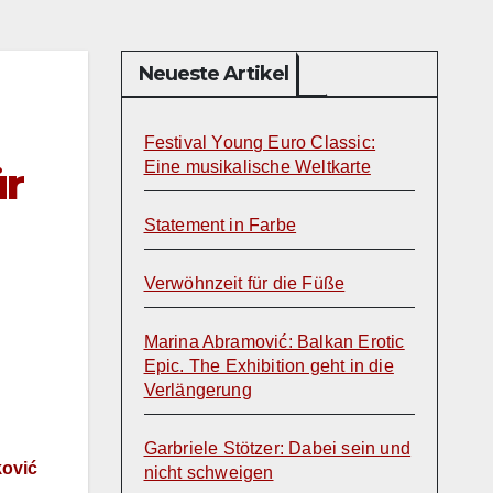
Neueste Artikel
Festival Young Euro Classic:
Eine musikalische Weltkarte
ür
Statement in Farbe
Verwöhnzeit für die Füße
Marina Abramović: Balkan Erotic
Epic. The Exhibition geht in die
Verlängerung
Garbriele Stötzer: Dabei sein und
ković
nicht schweigen