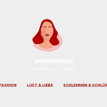
geniesserinnen.de
für mehr lust im leben
FASHION
LUST & LIEBE
SCHLEMMEN & SCHLÜ