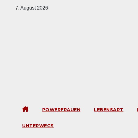
Zum
7. August 2026
Inhalt
springen
POWERFRAUEN
LEBENSART
UNTERWEGS