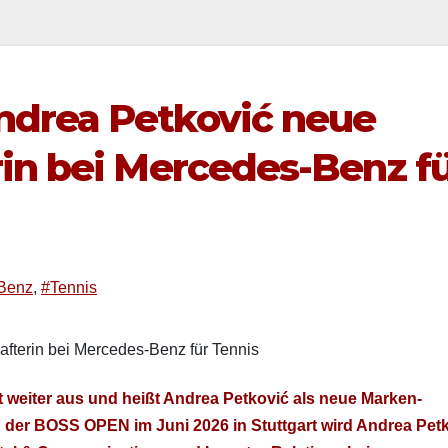
drea Petković neue
in bei Mercedes-Benz f
Benz
,
#Tennis
weit­er aus und heißt Andrea Petković als neue Marken­
ich der BOSS OPEN im Juni 2026 in Stuttgart wird Andrea Pet