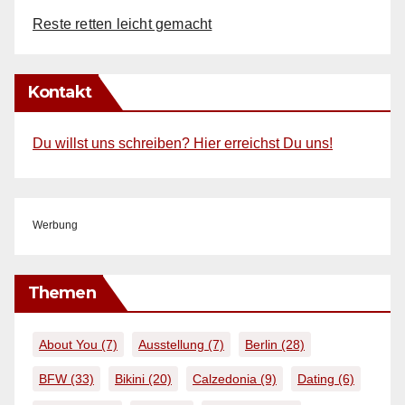
Reste retten leicht gemacht
Kontakt
Du willst uns schreiben? Hier erreichst Du uns!
Werbung
Themen
About You
(7)
Ausstellung
(7)
Berlin
(28)
BFW
(33)
Bikini
(20)
Calzedonia
(9)
Dating
(6)