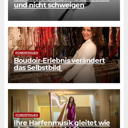
und nicht schweigen
POWERFRAUEN
Boudoir-Erlebnis verändert
das Selbstbild
POWERFRAUEN
Ihre Harfenmusik gleitet wie