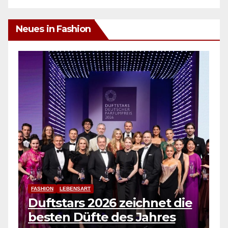
Neues in Fashion
FASHION
CRIVIT präsen
 Offline Memories
hochwertige 