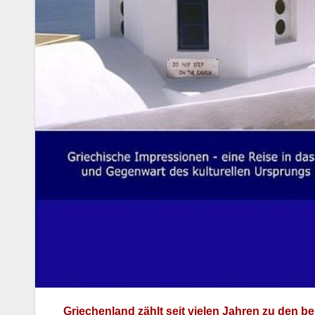
Griechen­land zählt seit vie­len Jahren zu den