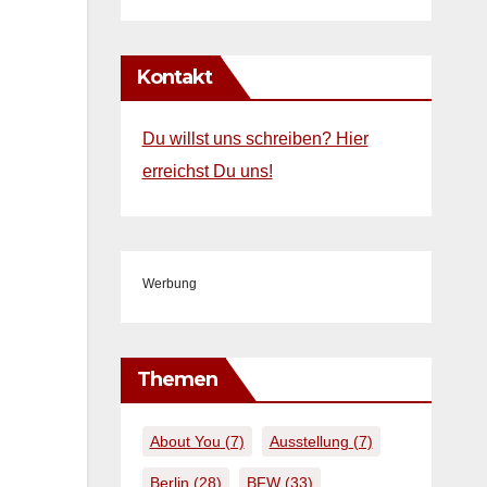
Kontakt
Du willst uns schreiben? Hier
erreichst Du uns!
Werbung
Themen
About You
(7)
Ausstellung
(7)
Berlin
(28)
BFW
(33)