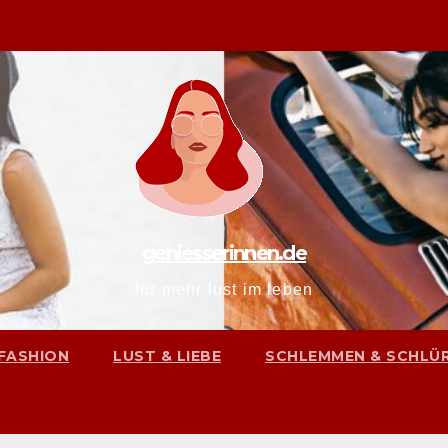
geniesserinnen.de
für mehr lust im leben
FASHION
LUST & LIEBE
SCHLEMMEN & SCHLÜ