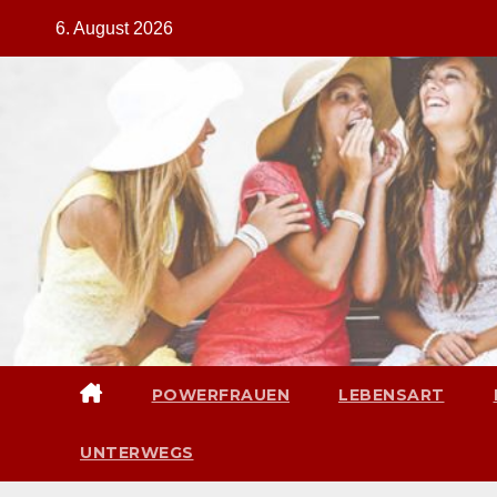
Zum
6. August 2026
Inhalt
springen
POWERFRAUEN
LEBENSART
UNTERWEGS