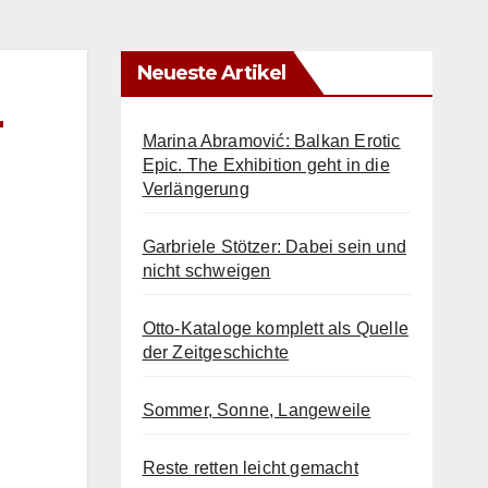
Neueste Artikel
r
Marina Abramović: Balkan Erotic
Epic. The Exhibition geht in die
Verlängerung
Garbriele Stötzer: Dabei sein und
nicht schweigen
Otto-Kataloge komplett als Quelle
der Zeitgeschichte
Sommer, Sonne, Langeweile
Reste retten leicht gemacht