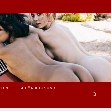
RFEN
SCHÖN & GESUND