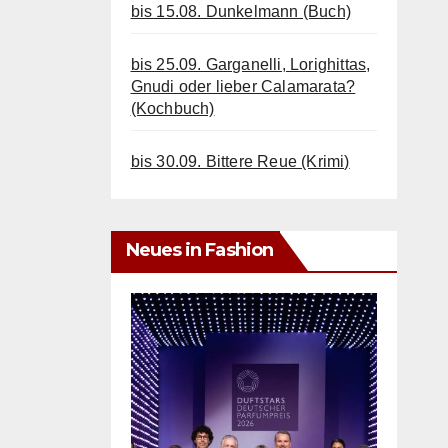
bis 15.08. Dunkelmann (Buch)
bis 25.09. Garganelli, Lorighittas,
Gnudi oder lieber Calamarata?
(Kochbuch)
bis 30.09. Bittere Reue (Krimi)
Neues in Fashion