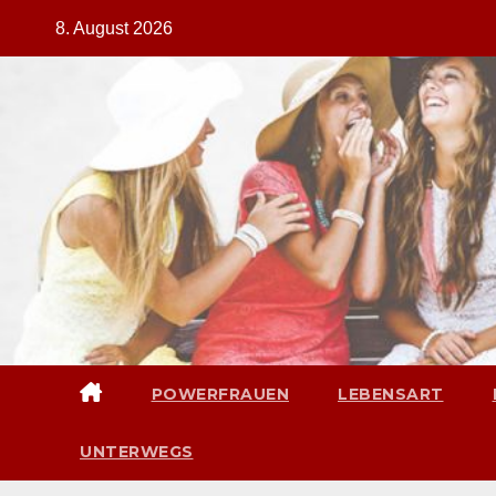
Zum
8. August 2026
Inhalt
springen
POWERFRAUEN
LEBENSART
UNTERWEGS