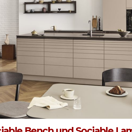
ociable Bench und Sociable La