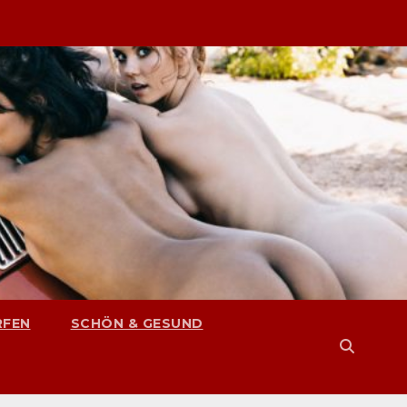
RFEN
SCHÖN & GESUND