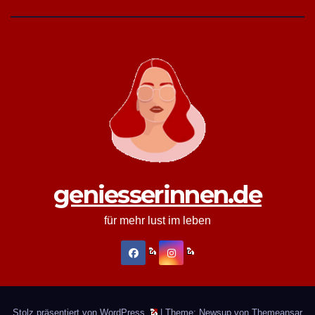
geniesserinnen.de
für mehr lust im leben
Stolz präsentiert von WordPress
|
Theme: Newsup von
Themeansar