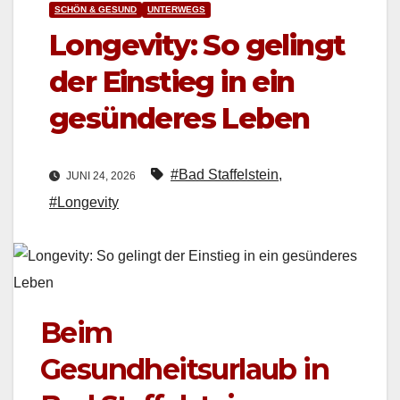
SCHÖN & GESUND
UNTERWEGS
Longevity: So gelingt
der Einstieg in ein
gesünderes Leben
#Bad Staffelstein
,
JUNI 24, 2026
#Longevity
Beim
Gesundheitsurlaub in