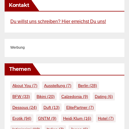
Kontakt
Du willst uns schreiben? Hier erreichst Du uns!
Werbung
Themen
About You
(7)
Ausstellung
(7)
Berlin
(28)
BFW
(33)
Bikini
(20)
Calzedonia
(9)
Dating
(6)
Dessous
(24)
Duft
(13)
ElitePartner
(7)
Erotik
(94)
GNTM
(9)
Heidi Klum
(16)
Hotel
(7)