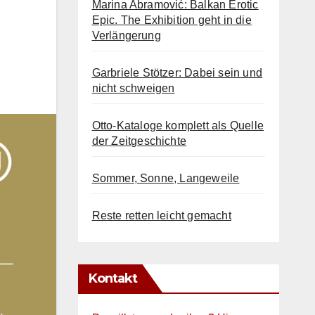
Marina Abramović: Balkan Erotic
Epic. The Exhibition geht in die
Verlängerung
Garbriele Stötzer: Dabei sein und
nicht schweigen
Otto-Kataloge komplett als Quelle
der Zeitgeschichte
Sommer, Sonne, Langeweile
Reste retten leicht gemacht
Kontakt