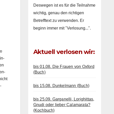
Deswegen ist es für die Teilnahme
wichtig, genau den richtigen
Betrefftext zu verwenden. Er
beginn immer mit "Verlosung...".
Aktuell verlosen wir:
em
in­
ten
bis 01.08. Die Frauen von Oxford
en­
(Buch)
nicht
bis 15.08. Dunkelmann (Buch)
­
bis 25.09. Garganelli, Lorighittas,
Gnudi oder lieber Calamarata?
(Kochbuch)