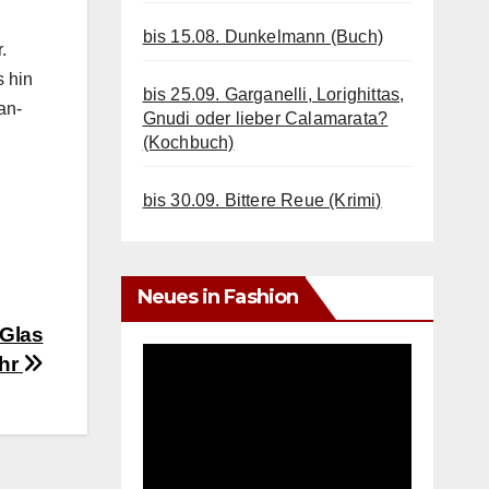
bis 15.08. Dunkelmann (Buch)
.
s hin
bis 25.09. Garganelli, Lorighittas,
han­
Gnudi oder lieber Calamarata?
(Kochbuch)
bis 30.09. Bittere Reue (Krimi)
Neues in Fashion
 Glas
ahr