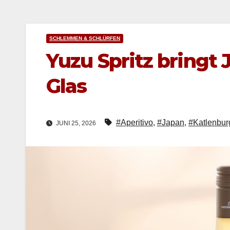
SCHLEMMEN & SCHLÜRFEN
Yuzu Spritz bringt 
Glas
#Aperitivo
,
#Japan
,
#Katlenbur
JUNI 25, 2026