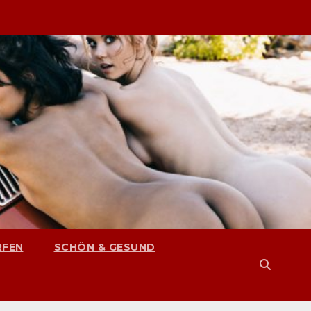
RFEN
SCHÖN & GESUND