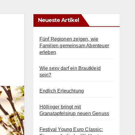
Neueste Artikel
Fünf Regionen zeigen, wie
Familien gemeinsam Abenteuer
erleben
Wie sexy darf ein Brautkleid
sein?
Endlich Erleuchtung
Höllinger bringt mit
Granatapfelsirup neuen Genuss
Festival Young Euro Classic: