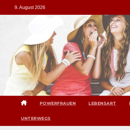
Zum
9. August 2026
Inhalt
springen
POWERFRAUEN
LEBENSART
UNTERWEGS