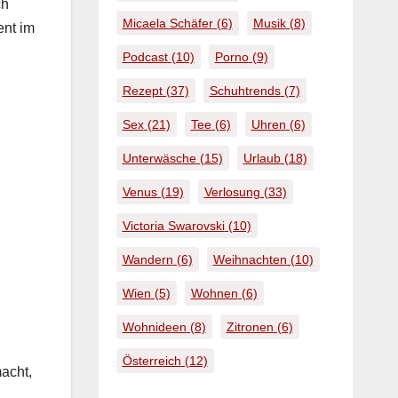
ch
Micaela Schäfer
(6)
Musik
(8)
ent im
Podcast
(10)
Porno
(9)
Rezept
(37)
Schuhtrends
(7)
Sex
(21)
Tee
(6)
Uhren
(6)
Unterwäsche
(15)
Urlaub
(18)
Venus
(19)
Verlosung
(33)
Victoria Swarovski
(10)
Wandern
(6)
Weihnachten
(10)
Wien
(5)
Wohnen
(6)
Wohnideen
(8)
Zitronen
(6)
Österreich
(12)
macht,