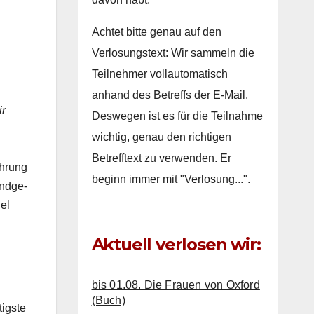
Achtet bitte genau auf den
Verlosungstext: Wir sammeln die
Teilnehmer vollautomatisch
anhand des Betreffs der E-Mail.
ir
Deswegen ist es für die Teilnahme
wichtig, genau den richtigen
Betrefftext zu verwenden. Er
ahrung
beginn immer mit "Verlosung...".
endge­
del
Aktuell verlosen wir:
bis 01.08. Die Frauen von Oxford
(Buch)
ig­ste