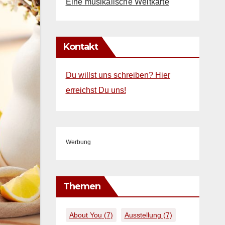
Eine musikalische Weltkarte
Kontakt
Du willst uns schreiben? Hier
erreichst Du uns!
Werbung
Themen
About You
(7)
Ausstellung
(7)