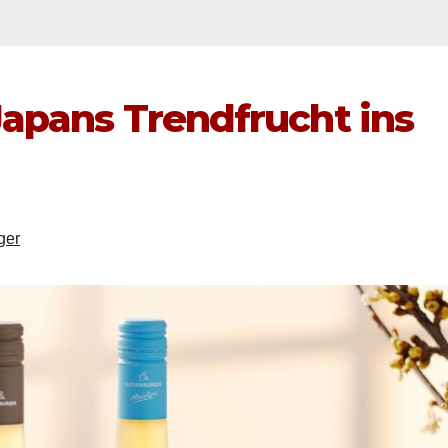
Japans Trendfrucht ins
ger