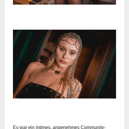
Es war ein intimes, angenehmes Com­mu­ni­ty-