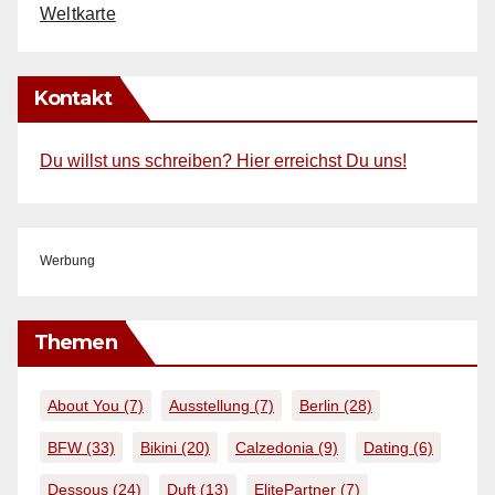
Weltkarte
Kontakt
Du willst uns schreiben? Hier erreichst Du uns!
Werbung
Themen
About You
(7)
Ausstellung
(7)
Berlin
(28)
BFW
(33)
Bikini
(20)
Calzedonia
(9)
Dating
(6)
Dessous
(24)
Duft
(13)
ElitePartner
(7)