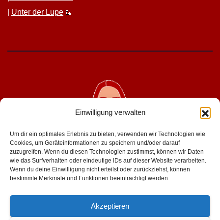
|
Unter der Lupe
Einwilligung verwalten
Um dir ein optimales Erlebnis zu bieten, verwenden wir Technologien wie
Cookies, um Geräteinformationen zu speichern und/oder darauf
zuzugreifen. Wenn du diesen Technologien zustimmst, können wir Daten
wie das Surfverhalten oder eindeutige IDs auf dieser Website verarbeiten.
geniesserinnen.de
Wenn du deine Einwilligung nicht erteilst oder zurückziehst, können
bestimmte Merkmale und Funktionen beeinträchtigt werden.
für mehr lust im leben
Akzeptieren