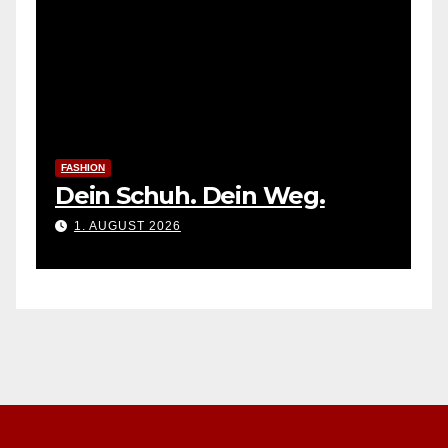
tkleid
FASHION
Create Offline Memories
3. AUGUST 2026