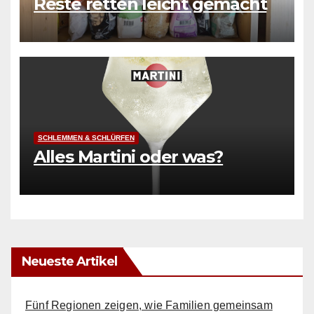
Reste retten leicht gemacht
SCHLEMMEN & SCHLÜRFEN
Alles Martini oder was?
Neueste Artikel
Fünf Regionen zeigen, wie Familien gemeinsam