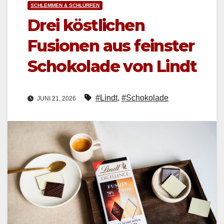
SCHLEMMEN & SCHLÜRFEN
Drei köstlichen
Fusionen aus feinster
Schokolade von Lindt
#Lindt
,
#Schokolade
JUNI 21, 2026