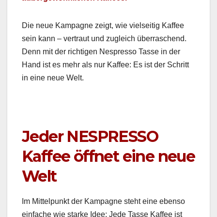
Die neue Kam­pagne zeigt, wie viel­seit­ig Kaf­fee
sein kann – ver­traut und zugle­ich über­raschend.
Denn mit der richti­gen Nespres­so Tasse in der
Hand ist es mehr als nur Kaf­fee: Es ist der Schritt
in eine neue Welt.
Jeder NESPRESSO
Kaffee öffnet eine neue
Welt
Im Mit­telpunkt der Kam­pagne ste­ht eine eben­so
ein­fache wie starke Idee: Jede Tasse Kaf­fee ist