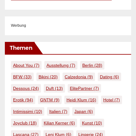
Werbung
Themen
About You
(7)
Ausstellung
(7)
Berlin
(28)
BFW
(33)
Bikini
(20)
Calzedonia
(9)
Dating
(6)
Dessous
(24)
Duft
(13)
ElitePartner
(7)
Erotik
(94)
GNTM
(9)
Heidi Klum
(16)
Hotel
(7)
Intimissimi
(10)
Italien
(7)
Japan
(6)
Joyclub
(18)
Kilian Kerner
(6)
Kunst
(10)
Lascana
(27)
Leni Klum
(6)
Lingerie
(24)