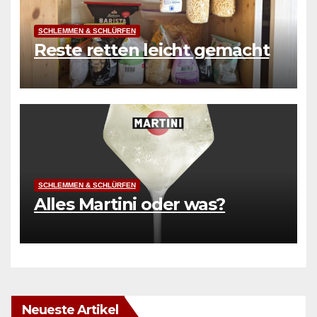
SCHLEMMEN & SCHLÜRFEN
Reste retten leicht gemacht
SCHLEMMEN & SCHLÜRFEN
Alles Martini oder was?
Neueste Artikel