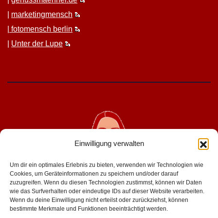
|
mar­ket­ing­men­sch
|
fotomen­sch berlin
|
Unter der Lupe
Einwilligung verwalten
Um dir ein optimales Erlebnis zu bieten, verwenden wir Technologien wie
Cookies, um Geräteinformationen zu speichern und/oder darauf
zuzugreifen. Wenn du diesen Technologien zustimmst, können wir Daten
wie das Surfverhalten oder eindeutige IDs auf dieser Website verarbeiten.
geniesserinnen.de
Wenn du deine Einwilligung nicht erteilst oder zurückziehst, können
bestimmte Merkmale und Funktionen beeinträchtigt werden.