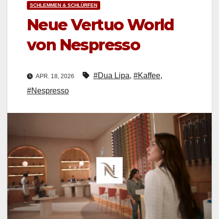
SCHLEMMEN & SCHLÜRFEN
Neue Vertuo World
von Nespresso
#Dua Lipa
,
#Kaffee
,
APR. 18, 2026
#Nespresso