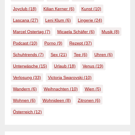
Joyclub
(18)
Kilian Kerner
(6)
Kunst
(10)
Lascana
(27)
Leni Klum
(6)
Lingerie
(24)
Marcel Ostertag
(7)
Micaela Schäfer
(6)
Musik
(8)
Podcast
(10)
Porno
(9)
Rezept
(37)
Schuhtrends
(7)
Sex
(21)
Tee
(6)
Uhren
(6)
Unterwäsche
(15)
Urlaub
(18)
Venus
(19)
Verlosung
(33)
Victoria Swarovski
(10)
Wandern
(6)
Weihnachten
(10)
Wien
(5)
Wohnen
(6)
Wohnideen
(8)
Zitronen
(6)
Österreich
(12)