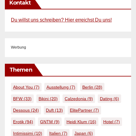
Kontakt
Du willst uns schreiben? Hier erreichst Du uns!
Werbung
Themen
About You
(7)
Ausstellung
(7)
Berlin
(28)
BFW
(33)
Bikini
(20)
Calzedonia
(9)
Dating
(6)
Dessous
(24)
Duft
(13)
ElitePartner
(7)
Erotik
(94)
GNTM
(9)
Heidi Klum
(16)
Hotel
(7)
Intimissimi
(10)
Italien
(7)
Japan
(6)