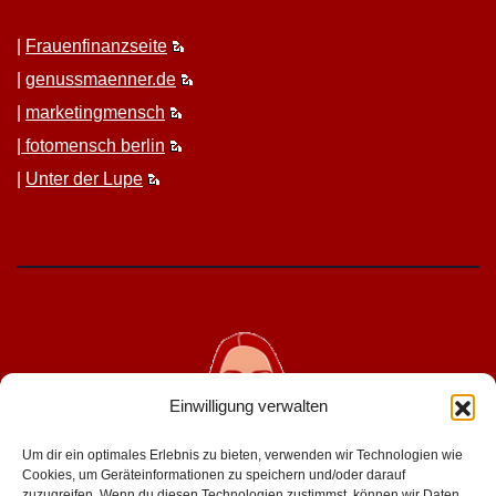
|
Frauen­fi­nanz­seite
|
genussmaenner.de
|
mar­ket­ing­men­sch
|
fotomen­sch berlin
|
Unter der Lupe
Einwilligung verwalten
Um dir ein optimales Erlebnis zu bieten, verwenden wir Technologien wie
Cookies, um Geräteinformationen zu speichern und/oder darauf
zuzugreifen. Wenn du diesen Technologien zustimmst, können wir Daten