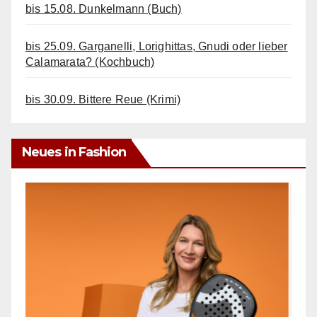
bis 15.08. Dunkelmann (Buch)
bis 25.09. Garganelli, Lorighittas, Gnudi oder lieber
Calamarata? (Kochbuch)
bis 30.09. Bittere Reue (Krimi)
Neues in Fashion