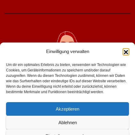
Einwilligung verwalten
Um dir ein optimales Erlebnis zu bieten, verwenden wir Technologien wie
Cookies, um Geräteinformationen zu speichern und/oder darauf
zuzugreifen. Wenn du diesen Technologien zustimmst, können wir Daten
wie das Surfverhalten oder eindeutige IDs auf dieser Website verarbeiten.
geniesserinnen.de
Wenn du deine Einwilligung nicht erteilst oder zurückziehst, können
bestimmte Merkmale und Funktionen beeinträchtigt werden.
für mehr lust im leben
Akzeptieren
Ablehnen