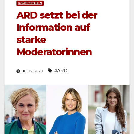
POWERFRAUEN
ARD setzt bei der
Information auf
starke
Moderatorinnen
#ARD
JULI 9, 2023