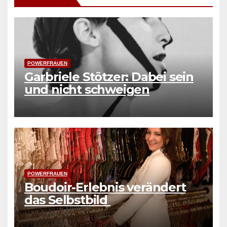
POWERFRAUEN
Garbriele Stötzer: Dabei sein
und nicht schweigen
POWERFRAUEN
Boudoir-Erlebnis verändert
das Selbstbild