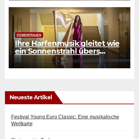
POWERFRAUEN
Ihre Harfenmusik gleitet wie
ein Sonnenstrahl übers
Wasser
Neueste Artikel
Festival Young Euro Classic: Eine musikalische
Weltkarte