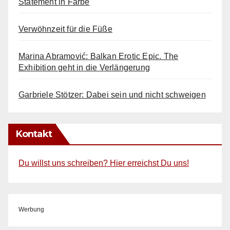
Statement in Farbe
Verwöhnzeit für die Füße
Marina Abramović: Balkan Erotic Epic. The
Exhibition geht in die Verlängerung
Garbriele Stötzer: Dabei sein und nicht schweigen
Kontakt
Du willst uns schreiben? Hier erreichst Du uns!
Werbung