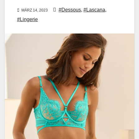
#Dessous
,
#Lascana
,
MÄRZ 14, 2023
#Lingerie