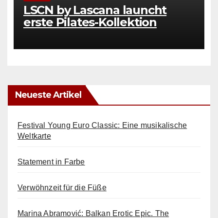
LSCN by Lascana launcht
erste Pilates-Kollektion
Neueste Artikel
Festival Young Euro Classic: Eine musikalische
Weltkarte
Statement in Farbe
Verwöhnzeit für die Füße
Marina Abramović: Balkan Erotic Epic. The