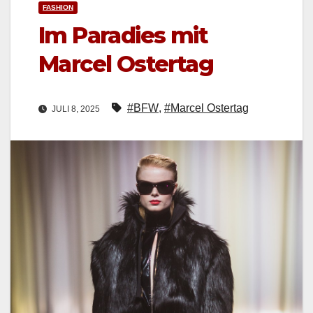
FASHION
Im Paradies mit
Marcel Ostertag
#BFW
,
#Marcel Ostertag
JULI 8, 2025