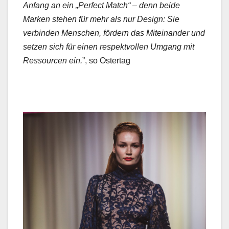
Anfang an ein „Per­fect Match“ – denn bei­de
Marken ste­hen für mehr als nur Design: Sie
verbinden Men­schen, fördern das Miteinan­der und
set­zen sich für einen respek­tvollen Umgang mit
Ressourcen ein.
”, so Ostertag