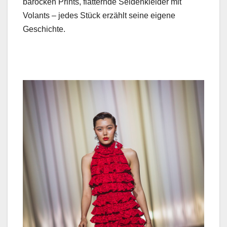
barock­en Prints, flat­ternde Sei­den­klei­der mit
Volants – jedes Stück erzählt seine eigene
Geschichte.