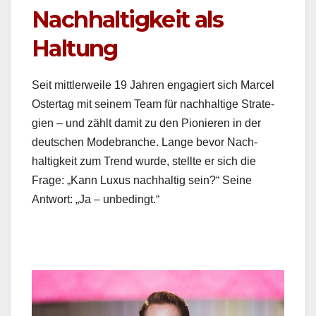
Nachhaltigkeit als
Haltung
Seit mit­tler­weile 19 Jahren engagiert sich Mar­cel
Ostertag mit seinem Team für nach­haltige Strate­
gien – und zählt damit zu den Pio­nieren in der
deutschen Mode­branche. Lange bevor Nach­
haltigkeit zum Trend wurde, stellte er sich die
Frage: „Kann Luxus nach­haltig sein?“ Seine
Antwort: „Ja – unbe­d­ingt.“