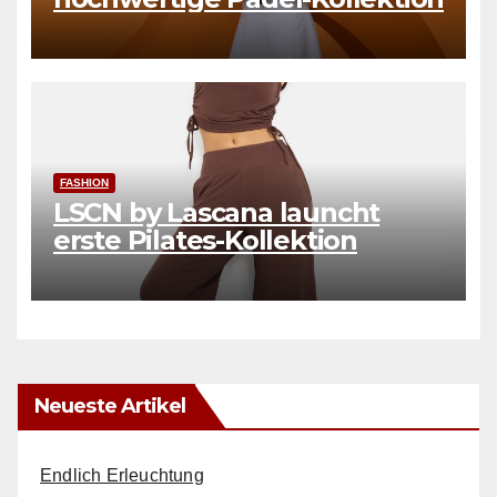
FASHION
LSCN by Lascana launcht
erste Pilates-Kollektion
Neueste Artikel
Endlich Erleuchtung