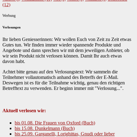
(12)
Werbung
Verlosungen
Ihr lieben Geniesserinnen: Wir wollen Euch von Zeit zu Zeit etwas
Gutes tun. Wir finden immer wieder spannende Produkte und
Angebote und dann sprechen wir mit dem jeweiligen Anbieter, ob
wir sein Produkt nicht verlosen können. Damit Ihr auch etwas
davon habt.
Achtet bitte genau auf den Verlosungstext: Wir sammeln die
Teilnehmer vollautomatisch anhand des Betreffs der E-Mail.
Deswegen ist es für die Teilnahme wichtig, genau den richtigen
Betrefftext zu verwenden. Er beginn immer mit "Verlosung...".
Aktuell verlosen wir:
bis 01.08. Die Frauen von Oxford (Buch)
bis 15.08. Dunkelmann (Buch)
bis 25.09. Garganelli, Lorighittas, Gnudi oder lieber