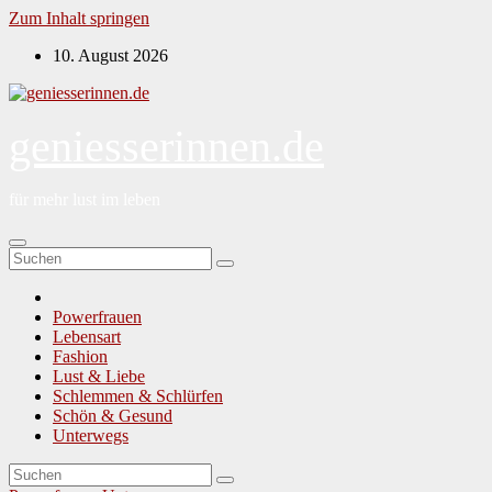
Zum Inhalt springen
10. August 2026
geniesserinnen.de
für mehr lust im leben
Powerfrauen
Lebensart
Fashion
Lust & Liebe
Schlemmen & Schlürfen
Schön & Gesund
Unterwegs