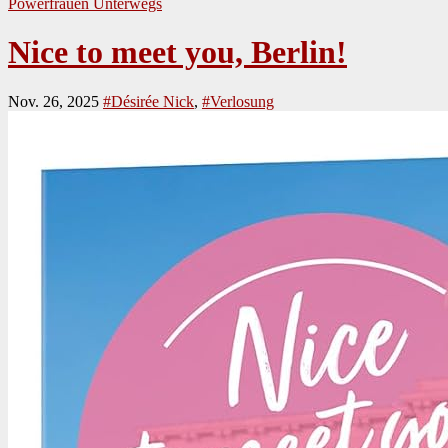
Powerfrauen
Unterwegs
Nice to meet you, Berlin!
Nov. 26, 2025
#Désirée Nick
,
#Verlosung