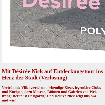
Mit Désirée Nick auf Entdeckungstour ins
Herz der Stadt (Verlosung)
Verträumte Vil­len­vier­tel und lebendi­ge Kieze, leg­endäre Clubs
und Kneipen, dazu Museen, Büh­nen und Gale­rien von Wel­
trang: Berlin ist einzi­gar­tig! Und Désirée Nick zeigt uns, wo
und wie!