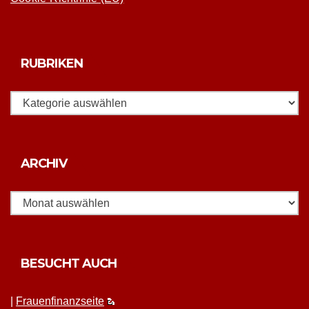
RUBRIKEN
Rubriken
Archiv
ARCHIV
BESUCHT AUCH
|
Frauen­fi­nanz­seite