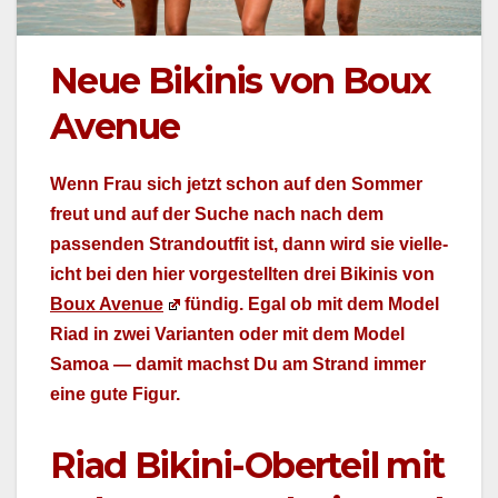
Neue Bikinis von Boux
Avenue
Wenn Frau sich jet­zt schon auf den Som­mer
freut und auf der Suche nach nach dem
passenden Strand­out­fit ist, dann wird sie vielle­
icht bei den hier vorgestell­ten drei Biki­nis von
Boux Avenue
fündig. Egal ob mit dem Mod­el
Riad in zwei Vari­anten oder mit dem Mod­el
Samoa — damit machst Du am Strand immer
eine gute Fig­ur.
Riad Bikini-Oberteil mit