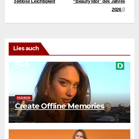
zeitlose Leichtigkeit
“Beauty Idol” des Jahres
2026
Lies auch
FASHION
Create Offline Memories