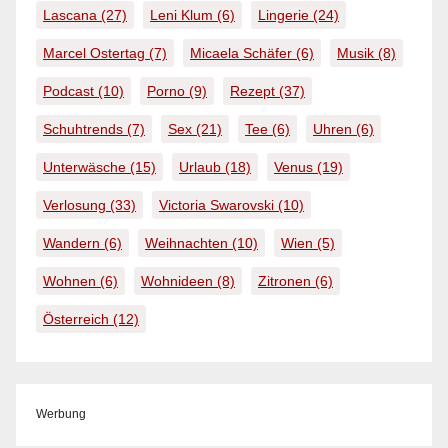
Lascana
(27)
Leni Klum
(6)
Lingerie
(24)
Marcel Ostertag
(7)
Micaela Schäfer
(6)
Musik
(8)
Podcast
(10)
Porno
(9)
Rezept
(37)
Schuhtrends
(7)
Sex
(21)
Tee
(6)
Uhren
(6)
Unterwäsche
(15)
Urlaub
(18)
Venus
(19)
Verlosung
(33)
Victoria Swarovski
(10)
Wandern
(6)
Weihnachten
(10)
Wien
(5)
Wohnen
(6)
Wohnideen
(8)
Zitronen
(6)
Österreich
(12)
Werbung