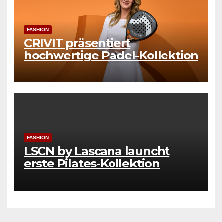
FASHION
CRIVIT präsentiert
hochwertige Padel-Kollektion
FASHION
LSCN by Lascana launcht
erste Pilates-Kollektion