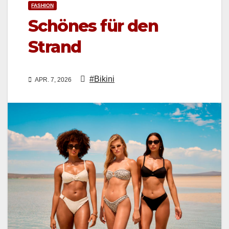
FASHION
Schönes für den
Strand
#Bikini
APR. 7, 2026