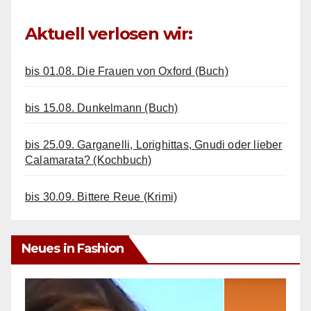
Aktuell verlosen wir:
bis 01.08. Die Frauen von Oxford (Buch)
bis 15.08. Dunkelmann (Buch)
bis 25.09. Garganelli, Lorighittas, Gnudi oder lieber
Calamarata? (Kochbuch)
bis 30.09. Bittere Reue (Krimi)
Neues in Fashion