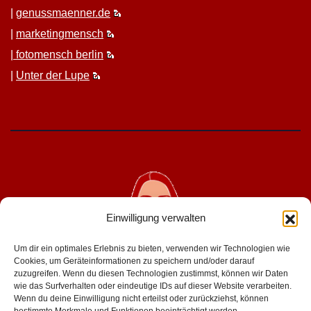
|
genussmaenner.de
|
mar­ket­ing­men­sch
|
fotomen­sch berlin
|
Unter der Lupe
Einwilligung verwalten
Um dir ein optimales Erlebnis zu bieten, verwenden wir Technologien wie
Cookies, um Geräteinformationen zu speichern und/oder darauf
zuzugreifen. Wenn du diesen Technologien zustimmst, können wir Daten
wie das Surfverhalten oder eindeutige IDs auf dieser Website verarbeiten.
geniesserinnen.de
Wenn du deine Einwilligung nicht erteilst oder zurückziehst, können