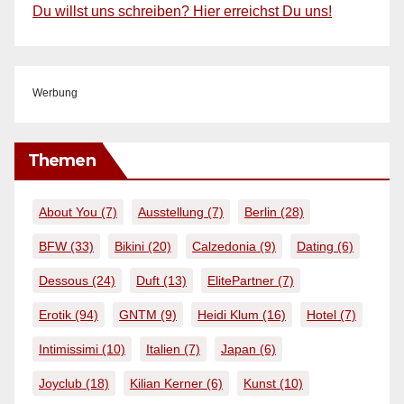
Du willst uns schreiben? Hier erreichst Du uns!
Werbung
Themen
About You
(7)
Ausstellung
(7)
Berlin
(28)
BFW
(33)
Bikini
(20)
Calzedonia
(9)
Dating
(6)
Dessous
(24)
Duft
(13)
ElitePartner
(7)
Erotik
(94)
GNTM
(9)
Heidi Klum
(16)
Hotel
(7)
Intimissimi
(10)
Italien
(7)
Japan
(6)
Joyclub
(18)
Kilian Kerner
(6)
Kunst
(10)