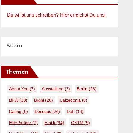
Du willst uns schreiben? Hier erreichst Du uns!
Werbung
Themen
About You
(7)
Ausstellung
(7)
Berlin
(28)
BFW
(33)
Bikini
(20)
Calzedonia
(9)
Dating
(6)
Dessous
(24)
Duft
(13)
ElitePartner
(7)
Erotik
(94)
GNTM
(9)