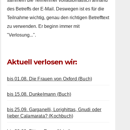
sammeln die Teilnehmer vollautomatisch anhand
des Betreffs der E-Mail. Deswegen ist es für die
Teilnahme wichtig, genau den richtigen Betrefftext
zu verwenden. Er beginn immer mit
"Verlosung...".
Aktuell verlosen wir:
bis 01.08. Die Frauen von Oxford (Buch)
bis 15.08. Dunkelmann (Buch)
bis 25.09. Garganelli, Lorighittas, Gnudi oder
lieber Calamarata? (Kochbuch)