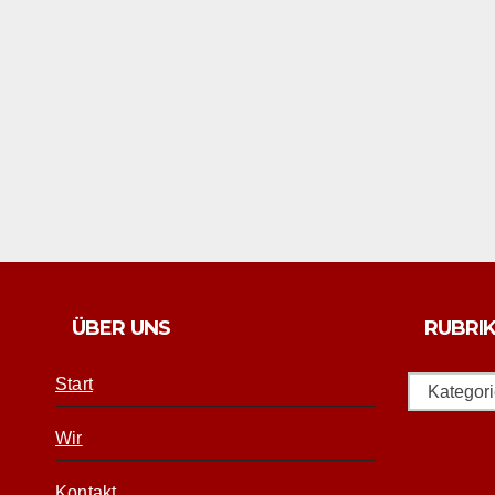
ÜBER UNS
RUBRI
Start
Rubriken
Wir
Kontakt