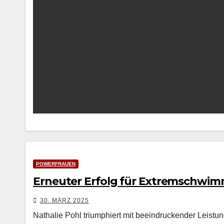
POWERFRAUEN
Erneuter Erfolg für Extremschwimm
30. MÄRZ 2025
Nathalie Pohl triumphiert mit beeindruckender Leistu