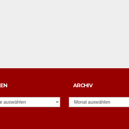
Archiv
KEN
ARCHIV