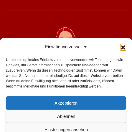
Einwilligung verwalten
Um dir ein optimales Erlebnis zu bieten, verwenden wir Technologien wie
Cookies, um Geräteinformationen zu speichern und/oder darauf
zuzugreifen. Wenn du diesen Technologien zustimmst, können wir Daten
wie das Surfverhalten oder eindeutige IDs auf dieser Website verarbeiten.
geniesserinnen.de
Wenn du deine Einwilligung nicht erteilst oder zurückziehst, können
bestimmte Merkmale und Funktionen beeinträchtigt werden.
für mehr lust im leben
Akzeptieren
Ablehnen
Einstellungen ansehen