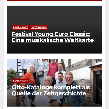
LEBENSART
UNTERWEGS
Festival Young Euro Classic:
Eine musikalische Weltkarte
LEBENSART
Otto-Kataloge komplett als
Quelle der Zeitgeschichte