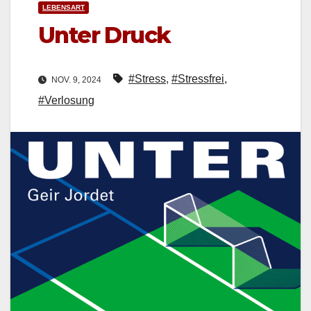
LEBENSART
Unter Druck
#Stress
,
#Stressfrei
,
NOV. 9, 2024
#Verlosung