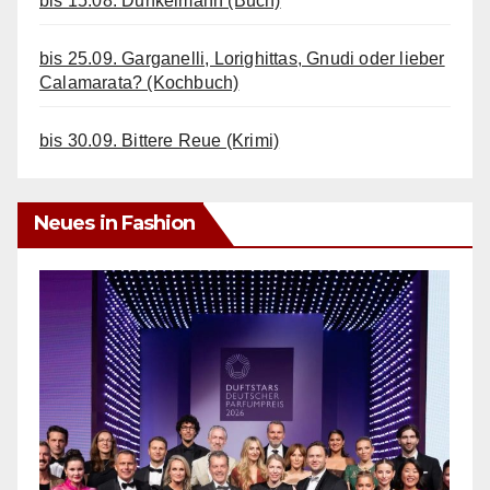
bis 15.08. Dunkelmann (Buch)
bis 25.09. Garganelli, Lorighittas, Gnudi oder lieber
Calamarata? (Kochbuch)
bis 30.09. Bittere Reue (Krimi)
Neues in Fashion