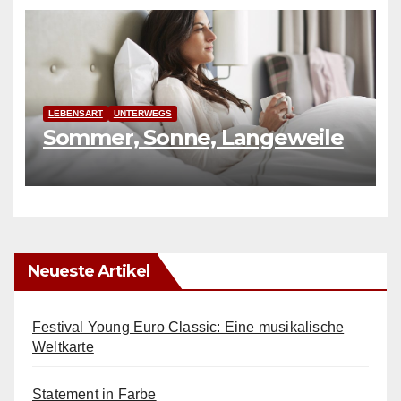
LEBENSART
UNTERWEGS
Sommer, Sonne, Langeweile
Neueste Artikel
Festival Young Euro Classic: Eine musikalische
Weltkarte
Statement in Farbe