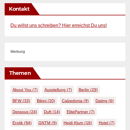
Kontakt
Du willst uns schreiben? Hier erreichst Du uns!
Werbung
Themen
About You
(7)
Ausstellung
(7)
Berlin
(29)
BFW
(33)
Bikini
(20)
Calzedonia
(9)
Dating
(6)
Dessous
(24)
Duft
(14)
ElitePartner
(7)
Erotik
(94)
GNTM
(9)
Heidi Klum
(16)
Hotel
(7)