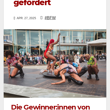
gefördert
#BFW
APR. 27, 2025
Die Gewinner:innen von