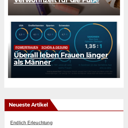
POWERFRAUEN
SCHÖN & GESUND
Überall leben Frauen länger
als Männer
Neueste Artikel
Endlich Erleuchtung