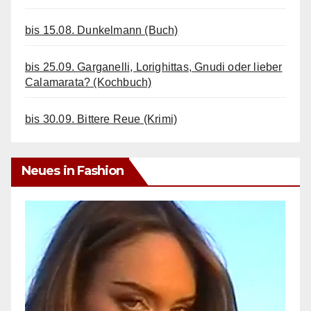
bis 15.08. Dunkelmann (Buch)
bis 25.09. Garganelli, Lorighittas, Gnudi oder lieber
Calamarata? (Kochbuch)
bis 30.09. Bittere Reue (Krimi)
Neues in Fashion