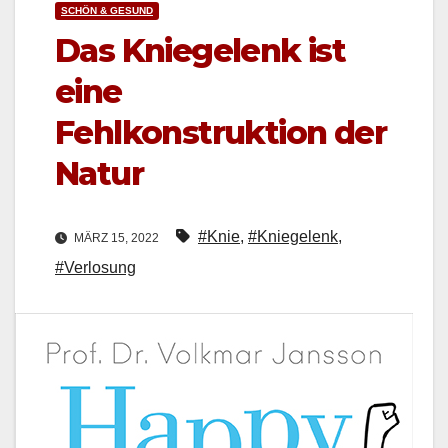
SCHÖN & GESUND
Das Kniegelenk ist
eine
Fehlkonstruktion der
Natur
#Knie
,
#Kniegelenk
,
MÄRZ 15, 2022
#Verlosung