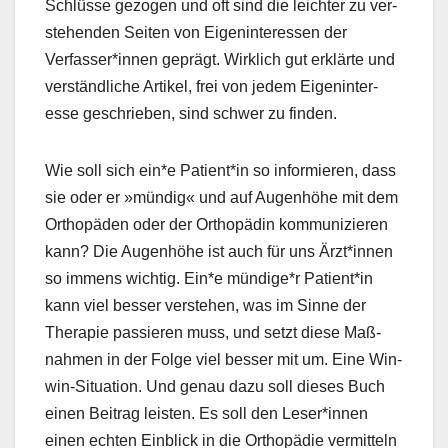
Schlüsse gezo­gen und oft sind die leichter zu ver­
ste­hen­den Seit­en von Eigen­in­ter­essen der
Verfasser*innen geprägt. Wirk­lich gut erk­lärte und
ver­ständliche Artikel, frei von jedem Eigen­in­ter­
esse geschrieben, sind schw­er zu find­en.
Wie soll sich ein*e Patient*in so informieren, dass
sie oder er »mündig« und auf Augen­höhe mit dem
Orthopä­den oder der Orthopädin kom­mu­nizieren
kann? Die Augen­höhe ist auch für uns Ärzt*innen
so immens wichtig. Ein*e mündige*r Patient*in
kann viel bess­er ver­ste­hen, was im Sinne der
Ther­a­pie passieren muss, und set­zt diese Maß­
nah­men in der Folge viel bess­er mit um. Eine Win-
win-Sit­u­a­tion. Und genau dazu soll dieses Buch
einen Beitrag leis­ten. Es soll den Leser*innen
einen echt­en Ein­blick in die Orthopädie ver­mit­teln