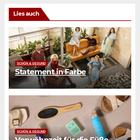
Lies auch
SCHÖN & GESUND
Statement in Farbe
SCHÖN & GESUND
Verwöhnzeit für die Füße