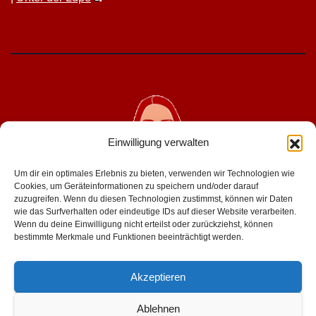
Einwilligung verwalten
Um dir ein optimales Erlebnis zu bieten, verwenden wir Technologien wie
Cookies, um Geräteinformationen zu speichern und/oder darauf
zuzugreifen. Wenn du diesen Technologien zustimmst, können wir Daten
wie das Surfverhalten oder eindeutige IDs auf dieser Website verarbeiten.
geniesserinnen.de
Wenn du deine Einwilligung nicht erteilst oder zurückziehst, können
bestimmte Merkmale und Funktionen beeinträchtigt werden.
für mehr lust im leben
Akzeptieren
Ablehnen