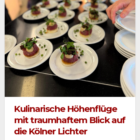
Kulinarische Höhenflüge
mit traumhaftem Blick auf
die Kölner Lichter