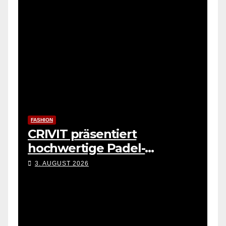
FASHION
CRIVIT präsentiert
hochwertige Padel-
Kollektion
3. AUGUST 2026