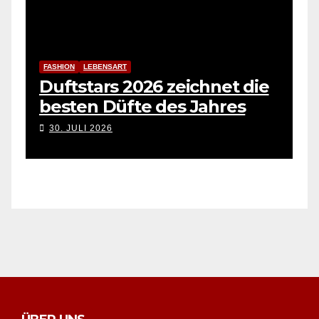
FASHION
LEBENSART
Duftstars 2026 zeichnet die
besten Düfte des Jahres
30. JULI 2026