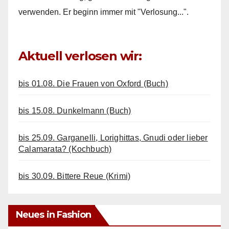
verwenden. Er beginn immer mit "Verlosung...".
Aktuell verlosen wir:
bis 01.08. Die Frauen von Oxford (Buch)
bis 15.08. Dunkelmann (Buch)
bis 25.09. Garganelli, Lorighittas, Gnudi oder lieber
Calamarata? (Kochbuch)
bis 30.09. Bittere Reue (Krimi)
Neues in Fashion