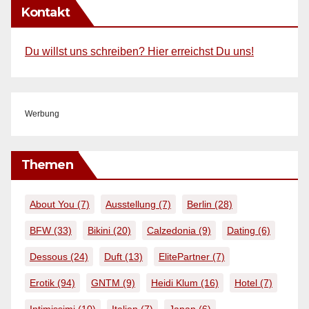
Kontakt
Du willst uns schreiben? Hier erreichst Du uns!
Werbung
Themen
About You
(7)
Ausstellung
(7)
Berlin
(28)
BFW
(33)
Bikini
(20)
Calzedonia
(9)
Dating
(6)
Dessous
(24)
Duft
(13)
ElitePartner
(7)
Erotik
(94)
GNTM
(9)
Heidi Klum
(16)
Hotel
(7)