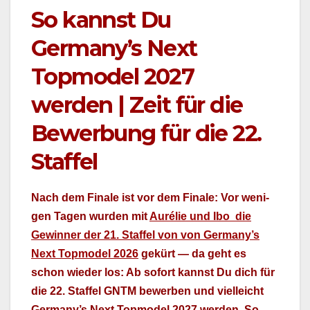
So kannst Du
Germany’s Next
Topmodel 2027
werden | Zeit für die
Bewerbung für die 22.
Staffel
Nach dem Finale ist vor dem Finale: Vor weni­
gen Tagen wur­den mit
Aurélie und Ibo die
Gewin­ner der 21. Staffel von von Germany’s
Next Top­mod­el 2026
gekürt — da geht es
schon wieder los: Ab sofort kannst Du dich für
die 22. Staffel GNTM bewer­ben und vielle­icht
Germany’s Next Top­mod­el 2027 wer­den. So