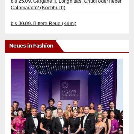
bis 25.09. Garganelli, Lorighittas, Gnudi oder lieber
Calamarata? (Kochbuch)
bis 30.09. Bittere Reue (Krimi)
Neues in Fashion