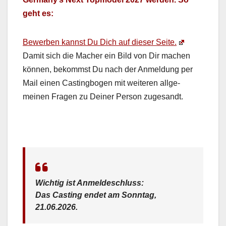
geht es:
Bewer­ben kannst Du Dich auf dieser Seite.
Damit sich die Mach­er ein Bild von Dir machen
kön­nen, bekommst Du nach der Anmel­dung per
Mail einen Cast­ing­bo­gen mit weit­eren all­ge­
meinen Fra­gen zu Dein­er Per­son zuge­sandt.
Wichtig ist Anmelde­schluss:
Das Cast­ing endet am Son­ntag,
21.06.2026.