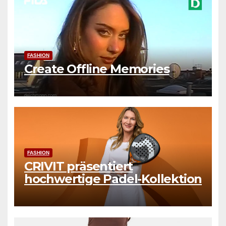
FASHION
Create Offline Memories
FASHION
CRIVIT präsentiert
hochwertige Padel-Kollektion