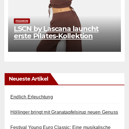
FASHION
LSCN by Lascana launcht
erste Pilates-Kollektion
Neueste Artikel
Endlich Erleuchtung
Höllinger bringt mit Granatapfelsirup neuen Genuss
Festival Young Euro Classic: Eine musikalische