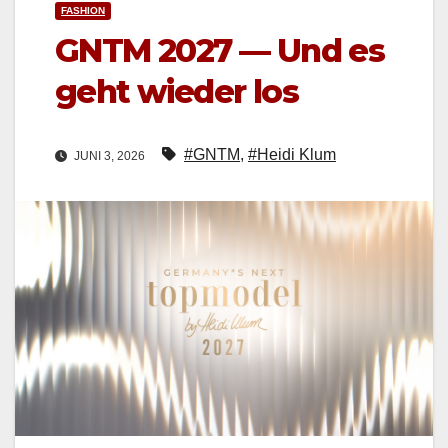
FASHION
GNTM 2027 — Und es
geht wieder los
#GNTM
,
#Heidi Klum
JUNI 3, 2026