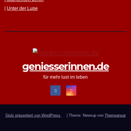
|
Unter der Lupe
geniesserinnen.de
für mehr lust im leben
Stolz präsentiert von WordPress
|
Theme: Newsup von
Themeansar