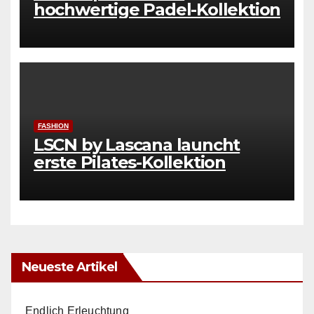
hochwertige Padel-Kollektion
FASHION
LSCN by Lascana launcht
erste Pilates-Kollektion
Neueste Artikel
Endlich Erleuchtung