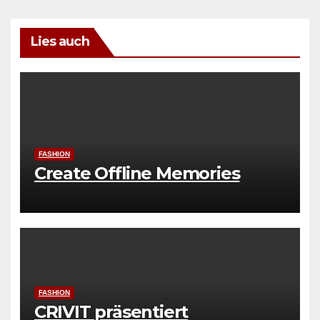
Lies auch
FASHION
Create Offline Memories
FASHION
CRIVIT präsentiert