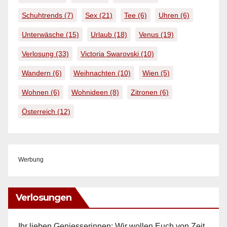
Schuhtrends
(7)
Sex
(21)
Tee
(6)
Uhren
(6)
Unterwäsche
(15)
Urlaub
(18)
Venus
(19)
Verlosung
(33)
Victoria Swarovski
(10)
Wandern
(6)
Weihnachten
(10)
Wien
(5)
Wohnen
(6)
Wohnideen
(8)
Zitronen
(6)
Österreich
(12)
Werbung
Verlosungen
Ihr lieben Geniesserinnen: Wir wollen Euch von Zeit