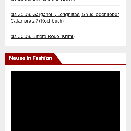
bis 25.09. Garganelli, Lorighittas, Gnudi oder lieber
Calamarata? (Kochbuch)
bis 30.09. Bittere Reue (Krimi)
Neues in Fashion