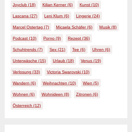
Joyclub
(18)
Kilian Kerner
(6)
Kunst
(10)
Lascana
(27)
Leni Klum
(6)
Lingerie
(24)
Marcel Ostertag
(7)
Micaela Schäfer
(6)
Musik
(8)
Podcast
(10)
Porno
(9)
Rezept
(36)
Schuhtrends
(7)
Sex
(21)
Tee
(6)
Uhren
(6)
Unterwäsche
(15)
Urlaub
(18)
Venus
(19)
Verlosung
(33)
Victoria Swarovski
(10)
Wandern
(6)
Weihnachten
(10)
Wien
(5)
Wohnen
(6)
Wohnideen
(8)
Zitronen
(6)
Österreich
(12)