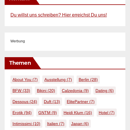
Du willst uns schreiben? Hier erreichst Du uns!
Werbung
Themen
About You
(7)
Ausstellung
(7)
Berlin
(28)
BFW
(33)
Bikini
(20)
Calzedonia
(9)
Dating
(6)
Dessous
(24)
Duft
(13)
ElitePartner
(7)
Erotik
(94)
GNTM
(9)
Heidi Klum
(16)
Hotel
(7)
Intimissimi
(10)
Italien
(7)
Japan
(6)