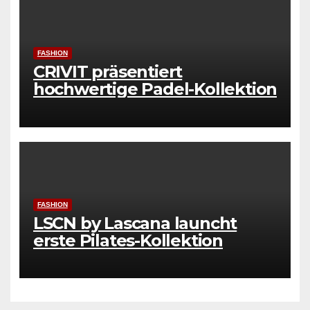
FASHION
CRIVIT präsentiert
hochwertige Padel-Kollektion
FASHION
LSCN by Lascana launcht
erste Pilates-Kollektion