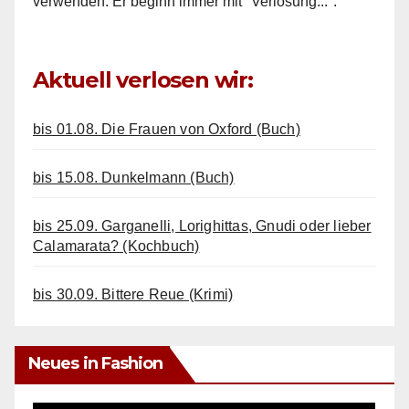
verwenden. Er beginn immer mit "Verlosung...".
Aktuell verlosen wir:
bis 01.08. Die Frauen von Oxford (Buch)
bis 15.08. Dunkelmann (Buch)
bis 25.09. Garganelli, Lorighittas, Gnudi oder lieber
Calamarata? (Kochbuch)
bis 30.09. Bittere Reue (Krimi)
Neues in Fashion