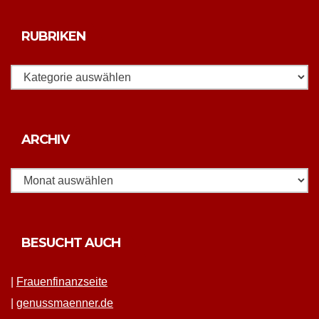
RUBRIKEN
Rubriken
Archiv
ARCHIV
BESUCHT AUCH
|
Frauen­fi­nanz­seite
|
genussmaenner.de