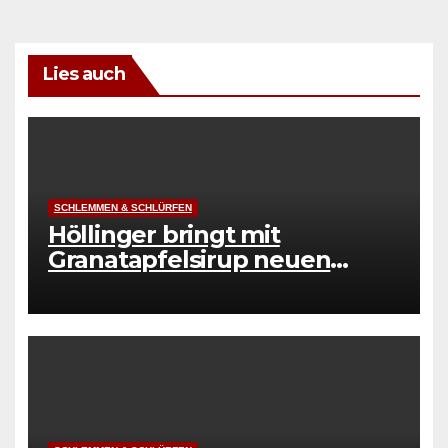
Lies auch
SCHLEMMEN & SCHLÜRFEN
Höllinger bringt mit
Granatapfelsirup neuen
Genuss