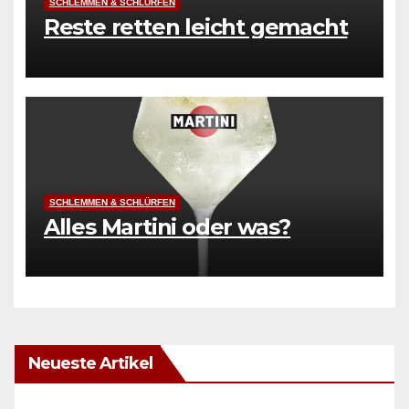
SCHLEMMEN & SCHLÜRFEN
Reste retten leicht gemacht
SCHLEMMEN & SCHLÜRFEN
Alles Martini oder was?
Neueste Artikel