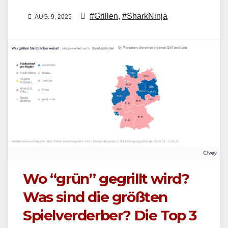
#Grillen
,
#SharkNinja
AUG. 9, 2025
Wo “grün” gegrillt wird?
Was sind die größten
Spielverderber? Die Top 3