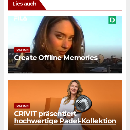
Lies auch
FASHION
Create Offline Memories
FASHION
CRIVIT präsentiert
hochwertige Padel-Kollektion