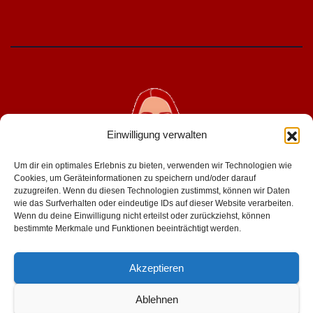
Einwilligung verwalten
Um dir ein optimales Erlebnis zu bieten, verwenden wir Technologien wie
Cookies, um Geräteinformationen zu speichern und/oder darauf
zuzugreifen. Wenn du diesen Technologien zustimmst, können wir Daten
wie das Surfverhalten oder eindeutige IDs auf dieser Website verarbeiten.
geniesserinnen.de
Wenn du deine Einwilligung nicht erteilst oder zurückziehst, können
bestimmte Merkmale und Funktionen beeinträchtigt werden.
für mehr lust im leben
Akzeptieren
Ablehnen