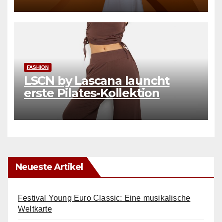
FASHION
LSCN by Lascana launcht
erste Pilates-Kollektion
Neueste Artikel
Festival Young Euro Classic: Eine musikalische
Weltkarte