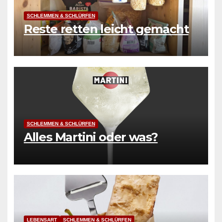
SCHLEMMEN & SCHLÜRFEN
Reste retten leicht gemacht
SCHLEMMEN & SCHLÜRFEN
Alles Martini oder was?
LEBENSART
SCHLEMMEN & SCHLÜRFEN