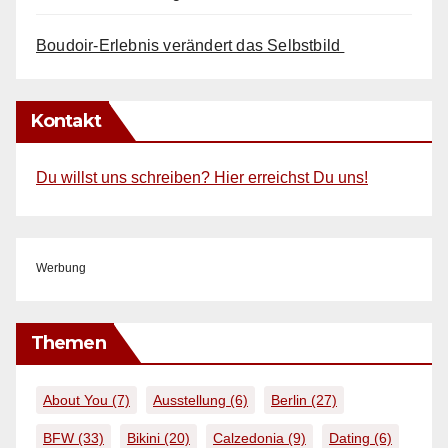
Boudoir-Erlebnis verändert das Selbstbild
Kontakt
Du willst uns schreiben? Hier erreichst Du uns!
Werbung
Themen
About You
(7)
Ausstellung
(6)
Berlin
(27)
BFW
(33)
Bikini
(20)
Calzedonia
(9)
Dating
(6)