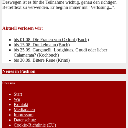
Deswegen ist es für die Teilnahme wichtig, genau den richtigen
Betrefftext zu verwenden. Er beginn immer mit "Verlosung...".
Aktuell verlosen wir:
bis 01.08. Die Frauen von Oxford (Buch)
bis 15.08. Dunkelmann (Buch)
bis 25.09. Garganelli, Lorighittas, Gnudi oder lieber
Calamarata? (Kochbuch)
bis 30.09. Bittere Reue (Krimi)
Neues in Fashion
Über uns
Start
Wir
Kontakt
Mediadaten
Impressum
Datenschutz
Cookie-Richtlinie (EU)