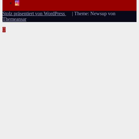
Stolz präsentiert von WordPress
|
Theme: Newsup von
Themeansar