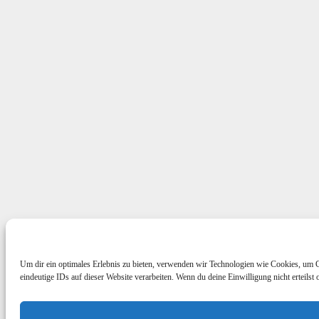
Um dir ein optimales Erlebnis zu bieten, verwenden wir Technologien wie Cookies, um 
eindeutige IDs auf dieser Website verarbeiten. Wenn du deine Einwilligung nicht erteil