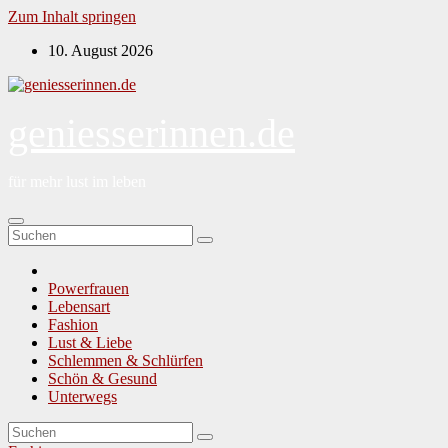
Zum Inhalt springen
10. August 2026
geniesserinnen.de
für mehr lust im leben
Powerfrauen
Lebensart
Fashion
Lust & Liebe
Schlemmen & Schlürfen
Schön & Gesund
Unterwegs