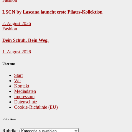
Fashion
LSCN by Lascana launcht erste Pilates-Kollektion
2. August 2026
Fashion
Dein Schuh. Dein Weg.
1. August 2026
Über uns
Start
Wir
Kontakt
Mediadaten
Impressum
Datenschutz
Cookie-Richtlinie (EU)
Rubriken
Rubriken