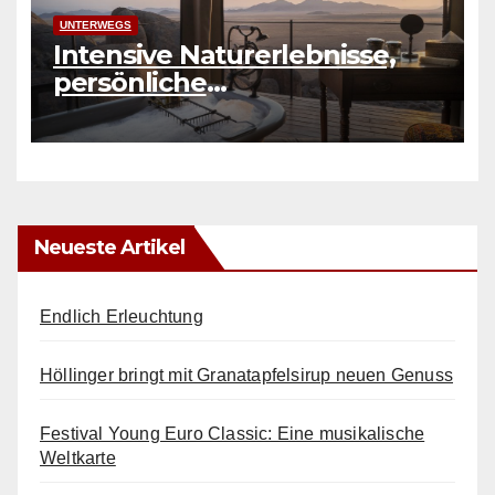
UNTERWEGS
Intensive Naturerlebnisse,
persönliche
Herausforderungen und
authentische Erfahrungen
Neueste Artikel
Endlich Erleuchtung
Höllinger bringt mit Granatapfelsirup neuen Genuss
Festival Young Euro Classic: Eine musikalische
Weltkarte