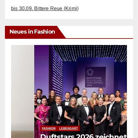
bis 30.09. Bittere Reue (Krimi)
Neues in Fashion
FASHION
CRIVIT präs