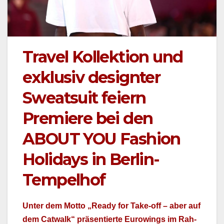
Travel Kollektion und
exklusiv designter
Sweatsuit feiern
Premiere bei den
ABOUT YOU Fashion
Holidays in Berlin-
Tempelhof
Unter dem Mot­to „Ready for Take-off – aber auf
dem Cat­walk“ präsen­tierte Eurow­ings im Rah­