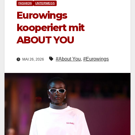
FASHION
UNTERWEGS
Eurowings
kooperiert mit
ABOUT YOU
#About You
,
#Eurowings
MAI 26, 2026