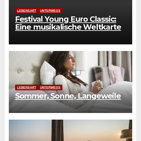
LEBENSART
UNTERWEGS
Festival Young Euro Classic:
Eine musikalische Weltkarte
LEBENSART
UNTERWEGS
Sommer, Sonne, Langeweile