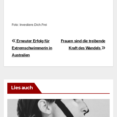
Foto: Investiere.Dich.Frei
Beitragsnavigation
Erneuter Erfolg für
Frauen sind die treibende
Extremschwimmerin in
Kraft des Wandels
Australien
Lies auch