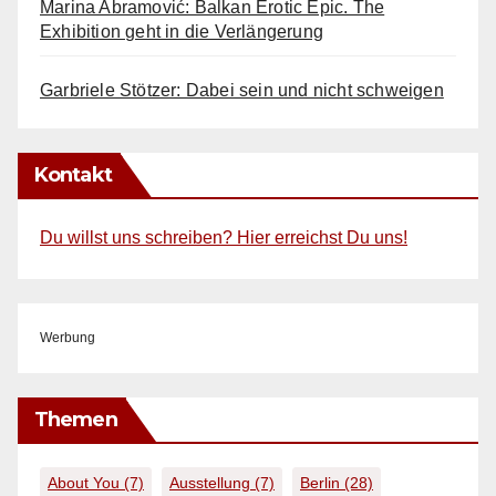
Marina Abramović: Balkan Erotic Epic. The
Exhibition geht in die Verlängerung
Garbriele Stötzer: Dabei sein und nicht schweigen
Kontakt
Du willst uns schreiben? Hier erreichst Du uns!
Werbung
Themen
About You
(7)
Ausstellung
(7)
Berlin
(28)