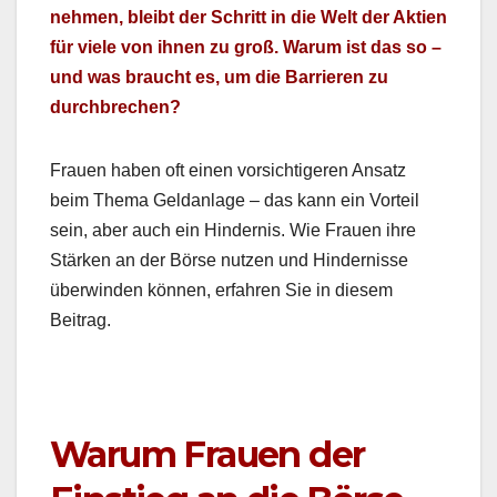
nehmen, bleibt der Schritt in die Welt der Aktien
für viele von ihnen zu groß. Warum ist das so –
und was braucht es, um die Bar­ri­eren zu
durch­brechen?
Frauen haben oft einen vor­sichtigeren Ansatz
beim The­ma Gel­dan­lage – das kann ein Vorteil
sein, aber auch ein Hin­der­nis. Wie Frauen ihre
Stärken an der Börse nutzen und Hin­dernisse
über­winden kön­nen, erfahren Sie in diesem
Beitrag.
Warum Frauen der