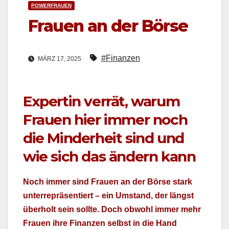
POWERFRAUEN
Frauen an der Börse
#Finanzen
MÄRZ 17, 2025
Expertin verrät, warum
Frauen hier immer noch
die Minderheit sind und
wie sich das ändern kann
Noch immer sind Frauen an der Börse stark
unter­repräsen­tiert – ein Umstand, der längst
über­holt sein sollte. Doch obwohl immer mehr
Frauen ihre Finanzen selb­st in die Hand