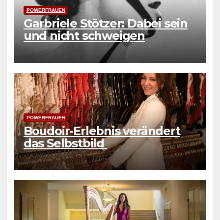
POWERFRAUEN
Garbriele Stötzer: Dabei sein
und nicht schweigen
POWERFRAUEN
Boudoir-Erlebnis verändert
das Selbstbild