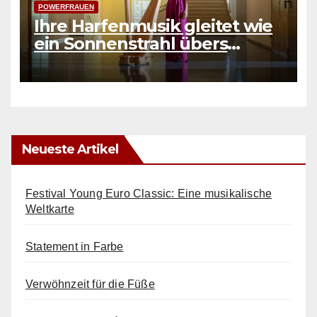
POWERFRAUEN
Ihre Harfenmusik gleitet wie
ein Sonnenstrahl übers
Wasser
Neueste Artikel
Festival Young Euro Classic: Eine musikalische
Weltkarte
Statement in Farbe
Verwöhnzeit für die Füße