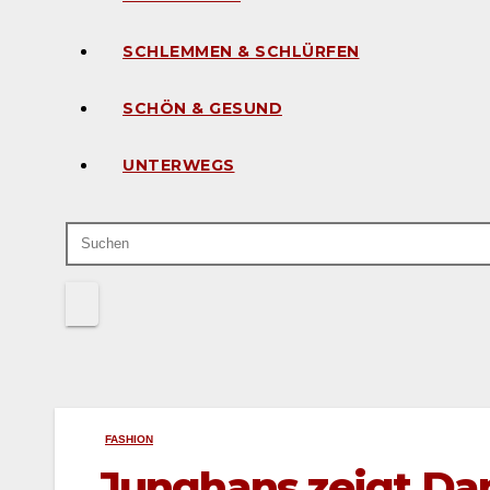
SCHLEMMEN & SCHLÜRFEN
SCHÖN & GESUND
UNTERWEGS
FASHION
Junghans zeigt Da