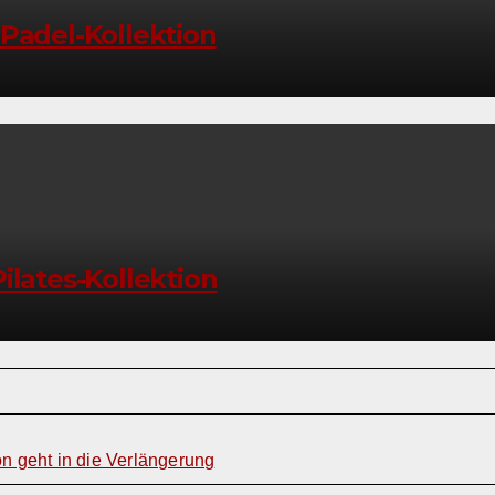
 Padel-Kollektion
ilates-Kollektion
on geht in die Verlängerung