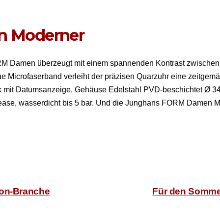
n Moderner
FORM Damen überzeugt mit einem span­nen­den Kon­trast zwis­c
 Micro­faser­band ver­lei­ht der präzisen Quarzuhr eine zeit­gemäß
rk mit Datum­sanzeige, Gehäuse Edel­stahl PVD-beschichtet Ø 34
elease, wasserdicht bis 5 bar. Und die Jung­hans FORM Damen Mo
ion-Branche
Für den Sommer