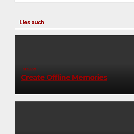
Lies auch
FASHION
Create Offline Memories